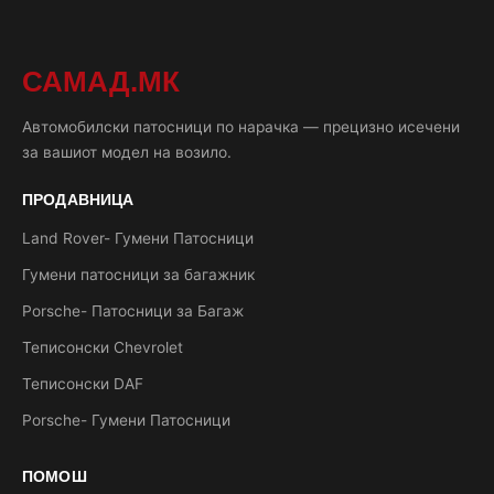
САМАД.МК
Автомобилски патосници по нарачка — прецизно исечени
за вашиот модел на возило.
ПРОДАВНИЦА
Land Rover- Гумени Патосници
Гумени патосници за багажник
Porsche- Патосници за Багаж
Теписонски Chevrolet
Теписонски DAF
Porsche- Гумени Патосници
ПОМОШ