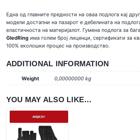
Една од главните предности на оваа подлога кај дру
модели достапни на пазарот е дебелината на подлог
еластичноста на материјалот. Гумена подлога за ба
GledRing
има голем број лиценци, сертификати за кв
100% еколошки процес на производство.
ADDITIONAL INFORMATION
Weight
0,00000000 kg
YOU MAY ALSO LIKE…
На залиха
АКЦИЈА!