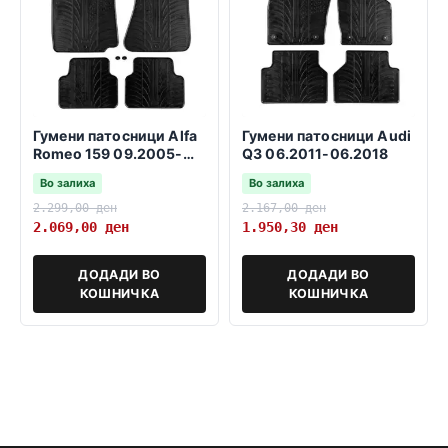
Гумени патосници Alfa
Гумени патосници Audi
Romeo 159 09.2005-
Q3 06.2011-06.2018
11.2011
Во залиха
Во залиха
2.299,00
ден
2.167,00
ден
2.069,00
ден
1.950,30
ден
ДОДАДИ ВО
ДОДАДИ ВО
КОШНИЧКА
КОШНИЧКА