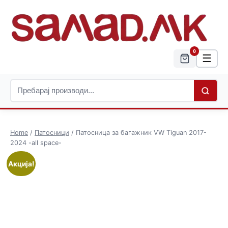
0
☰
Home
/
Патосници
/ Патосница за багажник VW Tiguan 2017-
2024 -all space-
Акција!