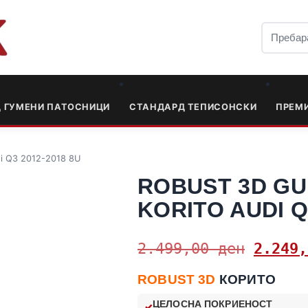
Д ГУМЕНИ ПАТОСНИЦИ
СТАНДАРД ТЕПИСОНСКИ
ПРЕМ
di Q3 2012-2018 8U
ROBUST 3D GU
KORITO AUDI Q
2.499,00
ден
2.249
ROBUST 3D
КОРИТО
ЦЕЛОСНА ПОКРИЕНОСТ