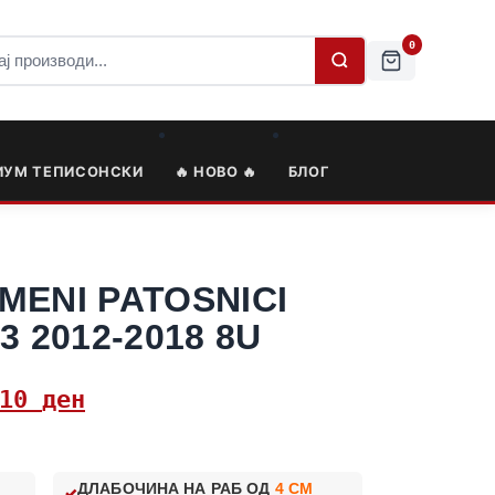
0
ИУМ ТЕПИСОНСКИ
🔥 НОВО 🔥
БЛОГ
MENI PATOSNICI
3 2012-2018 8U
,10
ден
ДЛАБОЧИНА НА РАБ ОД
4 CM