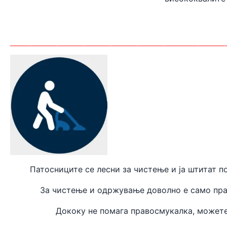
_______
_________________________
Патосниците се лесни за чистење и ја штитат п
За чистење и одржување доволно е само пра
Дококу не помага правосмукалка, может