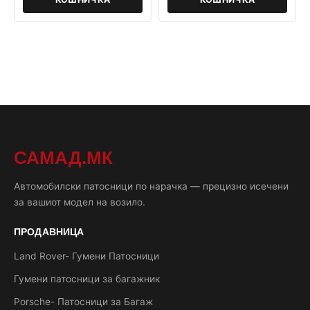
САМАД.МК
Автомобилски патосници по нарачка — прецизно исечени
за вашиот модел на возило.
ПРОДАВНИЦА
Land Rover- Гумени Патосници
Гумени патосници за багажник
Porsche- Патосници за Багаж