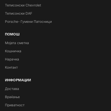
Теписонски Chevrolet
Теписонски DAF
Porsche- Гумени Патосници
ПОМОШ
Мојата сметка
Кошничка
Нарачка
Контакт
ИНФОРМАЦИИ
Достава
Враќање
Приватност