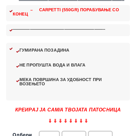
—————————————————————–
– CARPETTI (550GR) ПОРАБУВАЊЕ СО
КОНЕЦ
—————————————————————–
ГУМИРАНА ПОЗАДИНА
НЕ ПРОПУШТА ВОДА И ВЛАГА
МЕКА ПОВРШИНА ЗА УДОБНОСТ ПРИ
ВОЗЕЊЕТО
КРЕИРАЈ ЈА САМ/А ТВОЈАТА ПАТОСНИЦА
⇓ ⇓ ⇓ ⇓ ⇓ ⇓ ⇓ ⇓
Одбери