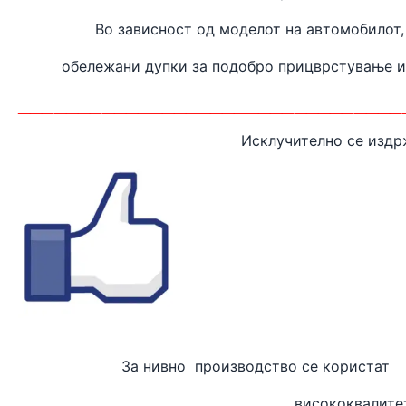
Во зависност од моделот на автомобилот,
обележани дупки за подобро прицврстување 
________________________________
Исклучително се издр
За нивно производство
висококвалите