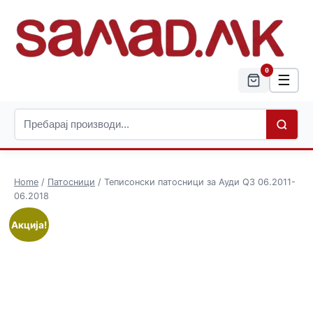
0
☰
Home
/
Патосници
/ Теписонски патосници за Ауди Q3 06.2011-
06.2018
Акција!