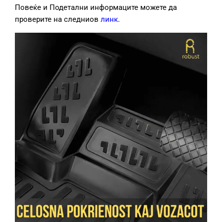
Повеќе и Подетални информаците можете да
проверите на следниов
линк
.