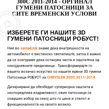
300C 2011-2014 - ОРГИНАЛ
ГУМЕНИ ПАТОСНИЦИ ЗА
СИТЕ ВРЕМЕНСКИ УСЛОВИ
ИЗБЕРЕТЕ ГИ НАШИТЕ 3D
ГУМЕНИ ПАТОСНИЦИ РОБУСТ!
Ние во
samad.mk
знаме дека внатрешноста на
автомобилот е вистинско светилиште, затоа е важно
да се осигураме дека останува чиста и заштитена од
секојдневните предизвици
. Трансформирајте го
вашето возачко искуство со нашите врвни 3D гумени
Патосници РОБУСТ за
CHRYSLER 300C 2011-2014
.
Дизајнирани да обезбедат супериорна заштита и
неспоредлива издржливост, овие патосници се
совршен избор за секој што го цени и стилот и
функционалноста на своето возило.