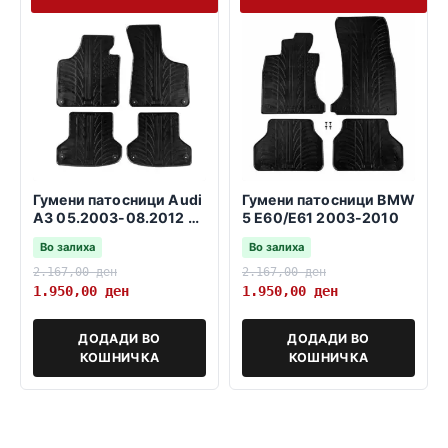
Гумени патосници Audi
Гумени патосници BMW
A3 05.2003-08.2012 3
5 E60/E61 2003-2010
и 5 врати SB
Во залиха
Во залиха
2.167,00
ден
2.167,00
ден
1.950,00
ден
1.950,00
ден
ДОДАДИ ВО
ДОДАДИ ВО
КОШНИЧКА
КОШНИЧКА