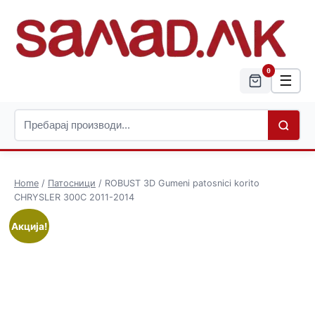
0
☰
Home
/
Патосници
/ ROBUST 3D Gumeni patosnici korito
CHRYSLER 300C 2011-2014
Акција!