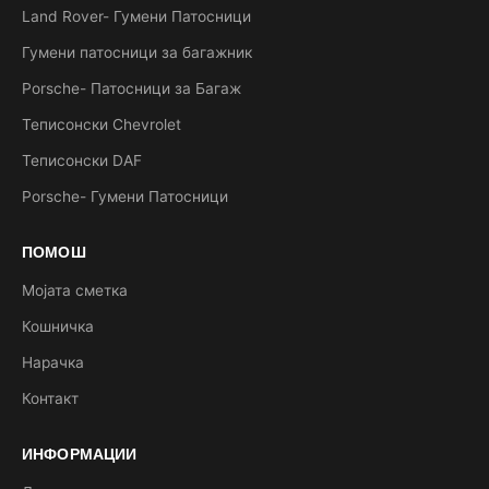
Land Rover- Гумени Патосници
Гумени патосници за багажник
Porsche- Патосници за Багаж
Теписонски Chevrolet
Теписонски DAF
Porsche- Гумени Патосници
ПОМОШ
Мојата сметка
Кошничка
Нарачка
Контакт
ИНФОРМАЦИИ