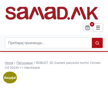
0
☰
Home
/
Патосници
/ ROBUST 3D Gumeni patosnici korito Citroen
C4 2024>>> Hatchback
Акција!