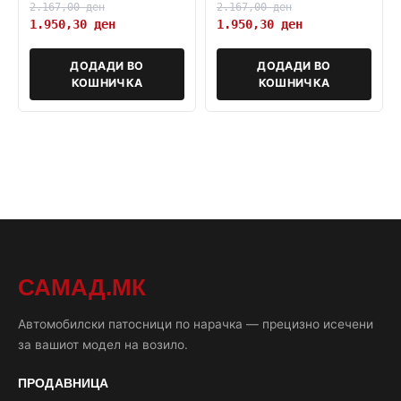
2.167,00
ден
2.167,00
ден
1.950,30
ден
1.950,30
ден
ДОДАДИ ВО
ДОДАДИ ВО
КОШНИЧКА
КОШНИЧКА
САМАД.МК
Автомобилски патосници по нарачка — прецизно исечени
за вашиот модел на возило.
ПРОДАВНИЦА