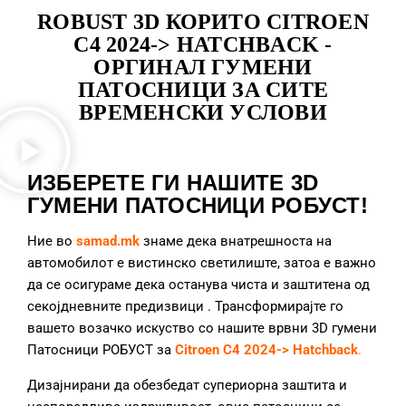
ROBUST 3D КОРИТО CITROEN
C4 2024-> HATCHBACK -
ОРГИНАЛ ГУМЕНИ
ПАТОСНИЦИ ЗА СИТЕ
ВРЕМЕНСКИ УСЛОВИ
ИЗБЕРЕТЕ ГИ НАШИТЕ 3D
ГУМЕНИ ПАТОСНИЦИ РОБУСТ!
Ние во
samad.mk
знаме дека внатрешноста на
автомобилот е вистинско светилиште, затоа е важно
да се осигураме дека останува чиста и заштитена од
секојдневните предизвици
. Трансформирајте го
вашето возачко искуство со нашите врвни 3D гумени
Патосници РОБУСТ за
Citroen C4 2024-> Hatchback
.
Дизајнирани да обезбедат супериорна заштита и