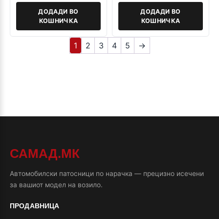
ДОДАДИ ВО
ДОДАДИ ВО
КОШНИЧКА
КОШНИЧКА
1
2
3
4
5
→
САМАД.МК
Автомобилски патосници по нарачка — прецизно исечени
за вашиот модел на возило.
ПРОДАВНИЦА