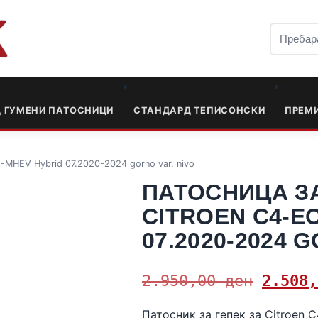
Д ГУМЕНИ ПАТОСНИЦИ
СТАНДАРД ТЕПИСОНСКИ
ПРЕМ
-MHEV Hybrid 07.2020-2024 gorno var. nivo
ПАТОСНИЦА З
CITROEN C4-E
07.2020-2024 
2.950,00
ден
2.508
Патосник за гепек за Citroen 