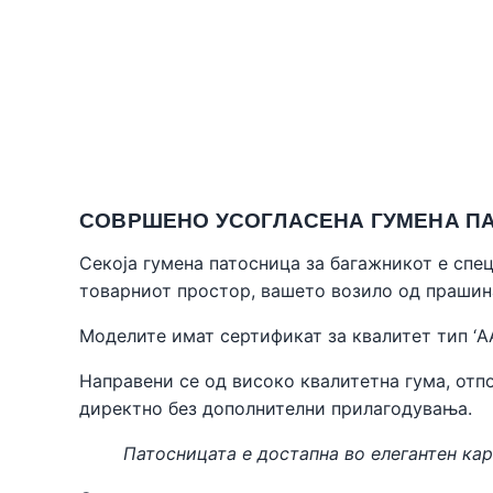
СОВРШЕНО УСОГЛАСЕНА ГУМЕНА ПАТО
Секоја гумена патосница за багажникот е спе
товарниот простор, вашето возило од прашин
Моделите имат сертификат за квалитет тип ‘A
Направени се од високо квалитетна гума, отпо
директно без дополнителни прилагодувања.
Патосницата е достапна во елегантен кар