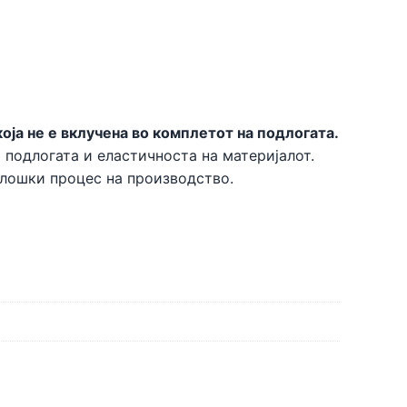
ја не е вклучена во комплетот на подлогата.
 подлогата и еластичноста на материјалот.
олошки процес на производство.