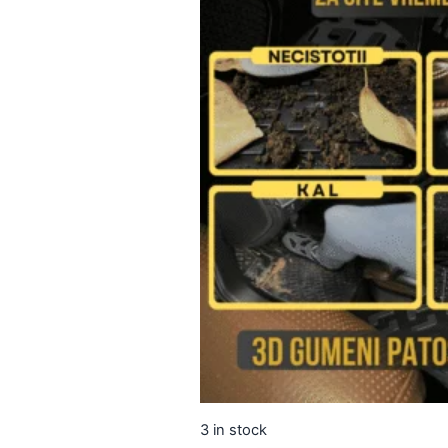
3 in stock