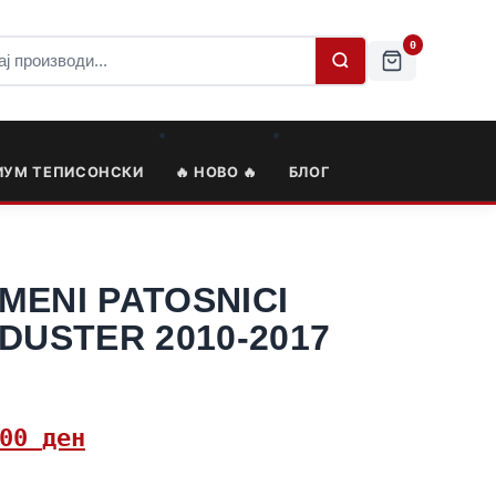
0
ИУМ ТЕПИСОНСКИ
🔥 НОВО 🔥
БЛОГ
MENI PATOSNICI
DUSTER 2010-2017
,00
ден