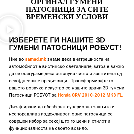
ОРГИНАЛ ГУМЕНИ
ПАТОСНИЦИ ЗА СИТЕ
ВРЕМЕНСКИ УСЛОВИ
ИЗБЕРЕТЕ ГИ НАШИТЕ 3D
ГУМЕНИ ПАТОСНИЦИ РОБУСТ!
Ние во
samad.mk
знаме дека внатрешноста на
автомобилот е вистинско светилиште, затоа е важно
да се осигураме дека останува чиста и заштитена од
секојдневните предизвици
. Трансформирајте го
вашето возачко искуство со нашите врвни 3D гумени
Патосници РОБУСТ за
Honda CRV 2010-2012 МК3 FL
.
Дизајнирани да обезбедат супериорна заштита и
неспоредлива издржливост, овие патосници се
совршен избор за секој што го цени и стилот и
функционалноста на своето возило.