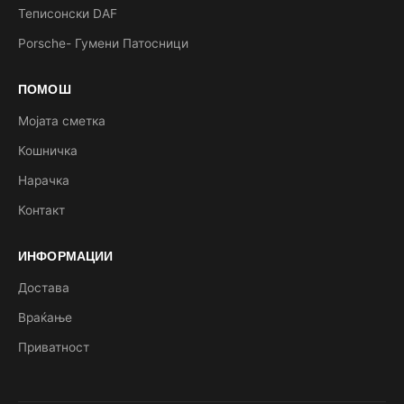
Теписонски DAF
Porsche- Гумени Патосници
ПОМОШ
Мојата сметка
Кошничка
Нарачка
Контакт
ИНФОРМАЦИИ
Достава
Враќање
Приватност