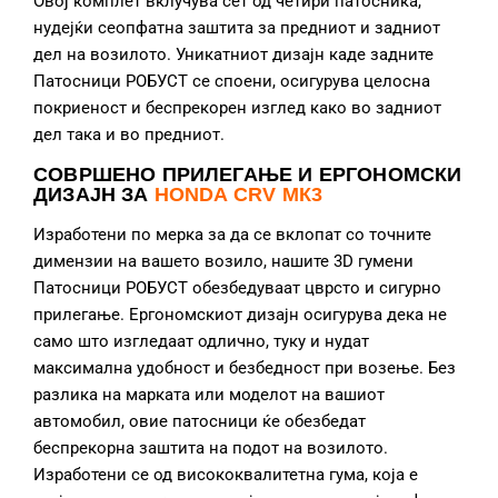
Овој комплет вклучува сет од четири патосника,
нудејќи сеопфатна заштита за предниот и задниот
дел на возилото. Уникатниот дизајн каде задните
Патосници РОБУСТ се споени, осигурува целосна
покриеност и беспрекорен изглед како во задниот
дел така и во предниот.
СОВРШЕНО ПРИЛЕГАЊЕ И ЕРГОНОМСКИ
ДИЗАЈН ЗА
HONDA CRV МК3
Изработени по мерка за да се вклопат со точните
димензии на вашето возило, нашите 3D гумени
Патосници РОБУСТ обезбедуваат цврсто и сигурно
прилегање. Ергономскиот дизајн осигурува дека не
само што изгледаат одлично, туку и нудат
максимална удобност и безбедност при возење. Без
разлика на марката или моделот на вашиот
автомобил, овие патосници ќе обезбедат
беспрекорна заштита на подот на возилото.
Изработени се од висококвалитетна гума, која е