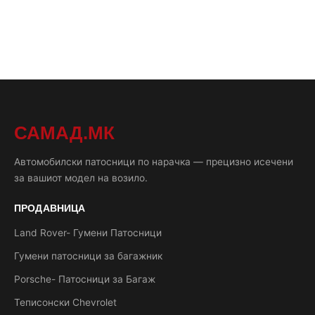
САМАД.МК
Автомобилски патосници по нарачка — прецизно исечени
за вашиот модел на возило.
ПРОДАВНИЦА
Land Rover- Гумени Патосници
Гумени патосници за багажник
Porsche- Патосници за Багаж
Теписонски Chevrolet