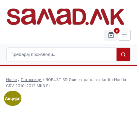
0
☰
Home
/
Патосници
/ ROBUST 3D Gumeni patosnici korito Honda
CRV 2010-2012 МК3 FL
Акција!