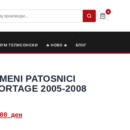
0
ИУМ ТЕПИСОНСКИ
🔥 НОВО 🔥
БЛОГ
MENI PATOSNICI
ORTAGE 2005-2008
,00
ден