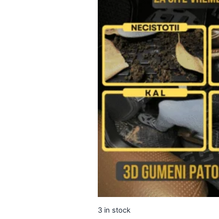
3 in stock