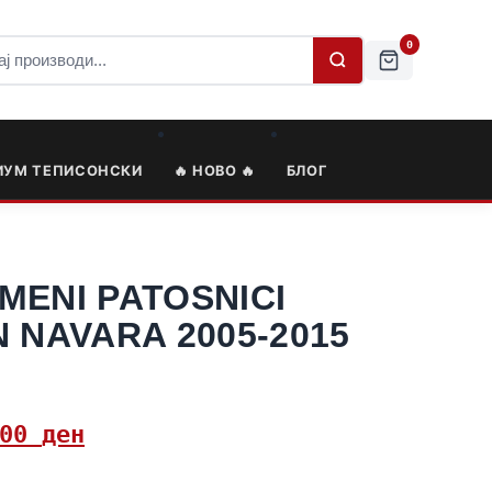
0
ИУМ ТЕПИСОНСКИ
🔥 НОВО 🔥
БЛОГ
MENI PATOSNICI
 NAVARA 2005-2015
,00
ден