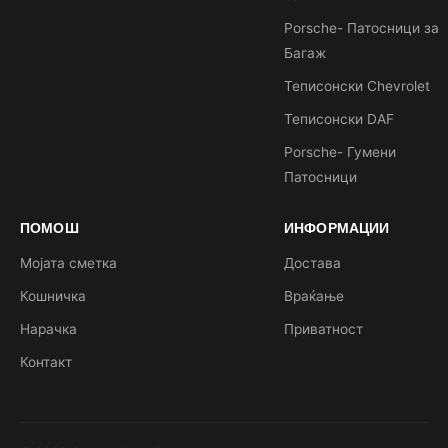
Porsche- Патосници за
Багаж
Теписонски Chevrolet
Теписонски DAF
Porsche- Гумени
Патосници
ПОМОШ
ИНФОРМАЦИИ
Мојата сметка
Достава
Кошничка
Враќање
Нарачка
Приватност
Контакт