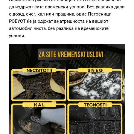
да издржат сите временски услови. Без разлика дали
е дожд, снег, кал или прашина, овие Патосници
РОБУСТ ќе ја одржат внатрешноста на вашиот
автомобил чиста, без разлика на временските
услови.