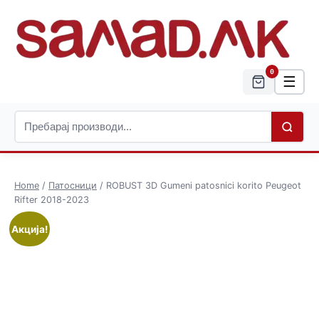
0
☰
Home
/
Патосници
/ ROBUST 3D Gumeni patosnici korito Peugeot
Rifter 2018-2023
Акција!