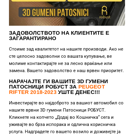
ЗАДОВОЛСТВОТО НА КЛИЕНТИТЕ Е
ЗАГАРАНТИРАНО
Стоиме зад квалитетот на нашите производи. Ако не
сте целосно задоволни со вашата купување, ве
молиме контактирајте не за лесно враќање или
замена. Вашето задоволство е наш врвен приоритет.
НАРАЧАЈТЕ ГИ ВАШИТЕ 3D ГУМЕНИ
ПАТОСНИЦИ РОБУСТ ЗА
PEUGEOT
RIFTER 2018-2023
УШТЕ ДЕНЕС!!!
Инвестирајте во најдоброто за вашиот автомобил со
нашите врвни 3D гумени Патосници РОБУСТ.
Кликнете на копчето „Додај во Кошничка“ сега и
уживајте во брза испорака и одлична корисничка
услуга. Надградете го вашето возило и доживејте ја