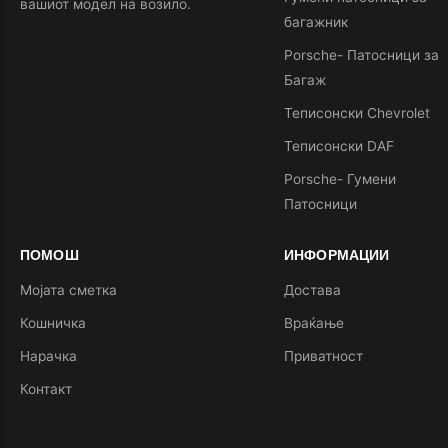
вашиот модел на возило.
багажник
Porsche- Патосници за
Багаж
Теписонски Chevrolet
Теписонски DAF
Porsche- Гумени
Патосници
ПОМОШ
ИНФОРМАЦИИ
Мојата сметка
Достава
Кошничка
Враќање
Нарачка
Приватност
Контакт