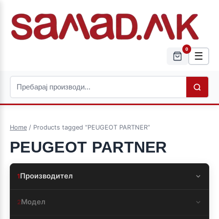
0
☰
Home
/ Products tagged “PEUGEOT PARTNER”
PEUGEOT PARTNER
Производител
1
Модел
2