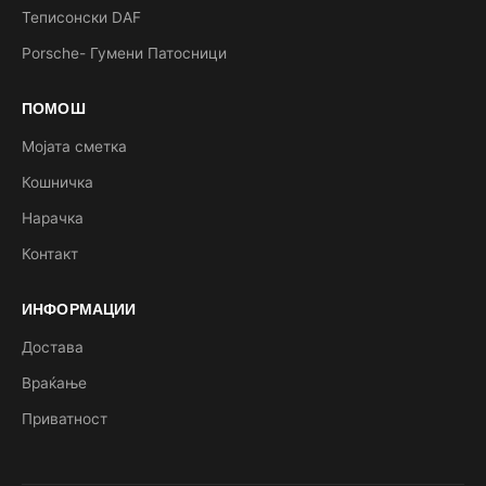
Теписонски DAF
Porsche- Гумени Патосници
ПОМОШ
Мојата сметка
Кошничка
Нарачка
Контакт
ИНФОРМАЦИИ
Достава
Враќање
Приватност