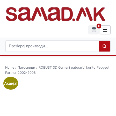
0
☰
Home
/
Патосници
/ ROBUST 3D Gumeni patosnici korito Peugeot
Partner 2002-2008
Акција!