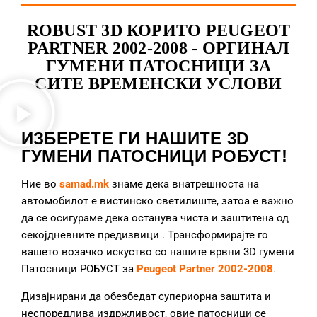
ROBUST 3D КОРИТО PEUGEOT
PARTNER 2002-2008 - ОРГИНАЛ
ГУМЕНИ ПАТОСНИЦИ ЗА
СИТЕ ВРЕМЕНСКИ УСЛОВИ
ИЗБЕРЕТЕ ГИ НАШИТЕ 3D
ГУМЕНИ ПАТОСНИЦИ РОБУСТ!
Ние во
samad.mk
знаме дека внатрешноста на
автомобилот е вистинско светилиште, затоа е важно
да се осигураме дека останува чиста и заштитена од
секојдневните предизвици
. Трансформирајте го
вашето возачко искуство со нашите врвни 3D гумени
Патосници РОБУСТ за
Peugeot Partner 2002-2008
.
Дизајнирани да обезбедат супериорна заштита и
неспоредлива издржливост, овие патосници се