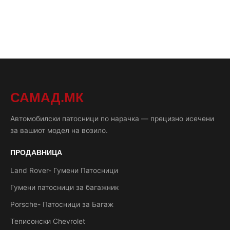
САМАД.МК
Автомобилски патосници по нарачка — прецизно исечени
за вашиот модел на возило.
ПРОДАВНИЦА
Land Rover- Гумени Патосници
Гумени патосници за багажник
Porsche- Патосници за Багаж
Теписонски Chevrolet