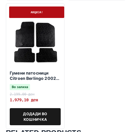
На залиха
АКЦИЈА!
Гумени патосници
Citroen Berlingo 2002-
2007
Во залиха
2.199,00
ден
1.979,10
ден
ДОДАДИ ВО
КОШНИЧКА