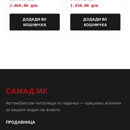
2.069,00
ден
1.950,00
ден
ДОДАДИ ВО
ДОДАДИ ВО
КОШНИЧКА
КОШНИЧКА
САМАД.МК
Автомобилски патосници по нарачка — прецизно исечени
за вашиот модел на возило.
ПРОДАВНИЦА