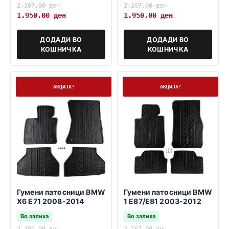
2.167,00
ден
2.167,00
ден
1.950,00
ден
1.950,00
ден
ДОДАДИ ВО
ДОДАДИ ВО
КОШНИЧКА
КОШНИЧКА
На залиха
На залиха
АКЦИЈА!
АКЦИЈА!
Гумени патосници BMW
Гумени патосници BMW
X6 E71 2008-2014
1 E87/E81 2003-2012
Во залиха
Во залиха
2.299,00
ден
2.167,00
ден