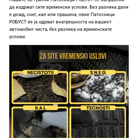
да издржат сите временски услови. Без разлика дали
е дожд, снег, кал или прашина, овие Патосници
РОБУСТ ќе ја одржат внатрешноста на вашиот
автомобил чиста, без разлика на временските
услови.