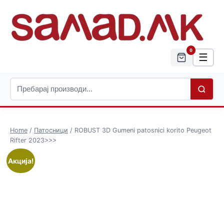
0
☰
Home
/
Патосници
/ ROBUST 3D Gumeni patosnici korito Peugeot
Rifter 2023>>>
Акција!