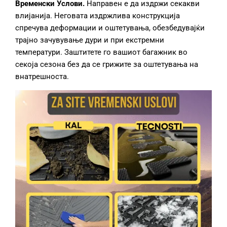
Временски
Услови.
Направен е да издржи секакви
влијанија. Неговата издржлива конструкција
спречува деформации и оштетувања, обезбедувајќи
трајно зачувување дури и при екстремни
температури. Заштитете го вашиот багажник во
секоја сезона без да се грижите за оштетувања на
внатрешноста.