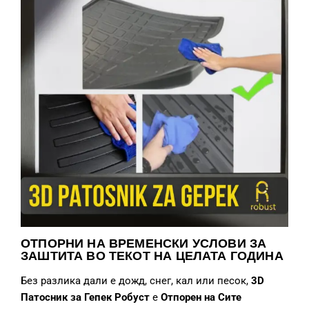
ОТПОРНИ НА ВРЕМЕНСКИ УСЛОВИ ЗА
ЗАШТИТА ВО ТЕКОТ НА ЦЕЛАТА ГОДИНА
Без разлика дали е дожд, снег, кал или песок,
3D
Патосник за Гепек
Робуст
е
О
тпор
ен
на
Сите