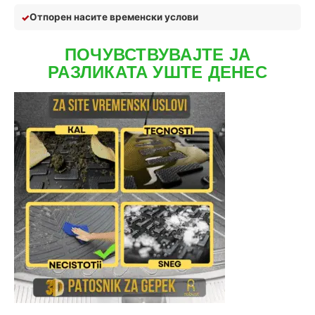
Отпор
ен на
сите временски услови
ПОЧУВСТВУВАЈТЕ ЈА
РАЗЛИКАТА УШТЕ ДЕНЕС