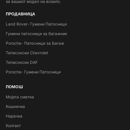
за вашиот модел на возило.
ПРОДАВНИЦА
Land Rover- Гумени Патосници
Гумени патосници за багажник
Porsche- Патосници за Багаж
Теписонски Chevrolet
Теписонски DAF
Porsche- Гумени Патосници
ПОМОШ
Мојата сметка
Кошничка
Нарачка
Контакт