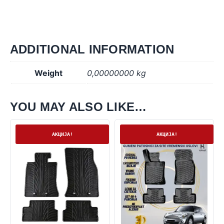
ADDITIONAL INFORMATION
Weight
0,00000000 kg
YOU MAY ALSO LIKE…
На залиха
На залиха
АКЦИЈА!
АКЦИЈА!