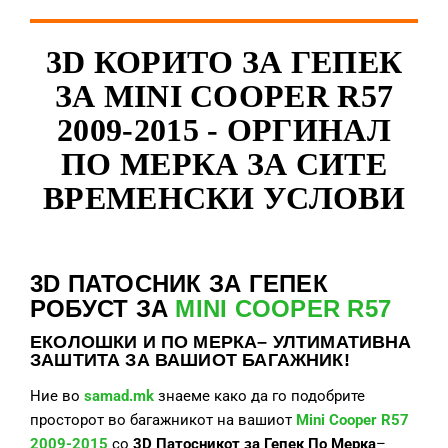
3D КОРИТО ЗА ГЕПЕК
ЗА MINI COOPER R57
2009-2015 - ОРГИНАЛ
ПО МЕРКА ЗА СИТЕ
ВРЕМЕНСКИ УСЛОВИ
3D ПАТОСНИК ЗА ГЕПЕК
РОБУСТ ЗА
MINI COOPER R57
ЕКОЛОШКИ И ПО МЕРКА– УЛТИМАТИВНА
ЗАШТИТА ЗА ВАШИОТ БАГАЖНИК!
Ние во
samad.mk
знаеме како да го подобрите
просторот во багажникот на вашиот
Mini Cooper R57
2009-2015
со
3D Патосникот за Гепек По Мерка
–