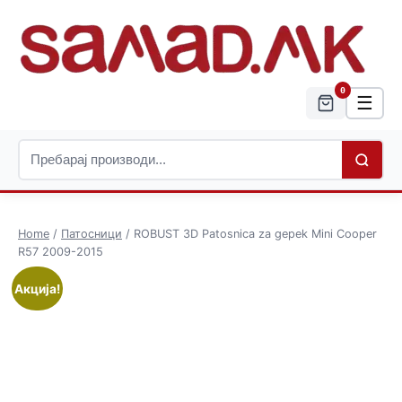
0
☰
Home
/
Патосници
/ ROBUST 3D Patosnica za gepek Mini Cooper
R57 2009-2015
Акција!