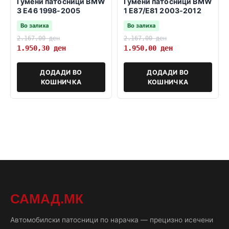
Гумени патосници BMW
Гумени патосници BMW
3 E46 1998-2005
1 E87/E81 2003-2012
Во залиха
Во залиха
2.167,00
ден
2.167,00
ден
1.950,30
ден
1.950,00
ден
ДОДАДИ ВО
ДОДАДИ ВО
КОШНИЧКА
КОШНИЧКА
САМАД.МК
Автомобилски патосници по нарачка — прецизно исечени