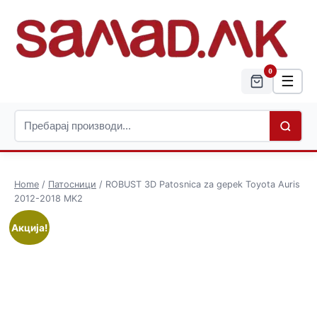
0
☰
Home
/
Патосници
/ ROBUST 3D Patosnica za gepek Toyota Auris
2012-2018 MK2
Акција!