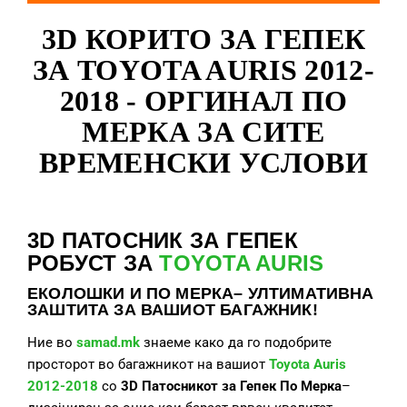
3D КОРИТО ЗА ГЕПЕК
ЗА TOYOTA AURIS 2012-
2018 - ОРГИНАЛ ПО
МЕРКА ЗА СИТЕ
ВРЕМЕНСКИ УСЛОВИ
3D ПАТОСНИК ЗА ГЕПЕК
РОБУСТ ЗА
TOYOTA AURIS
ЕКОЛОШКИ И ПО МЕРКА– УЛТИМАТИВНА
ЗАШТИТА ЗА ВАШИОТ БАГАЖНИК!
Ние во
samad.mk
знаеме како да го подобрите
просторот во багажникот на вашиот
Toyota Auris
2012-2018
со
3D Патосникот за Гепек По Мерка
–