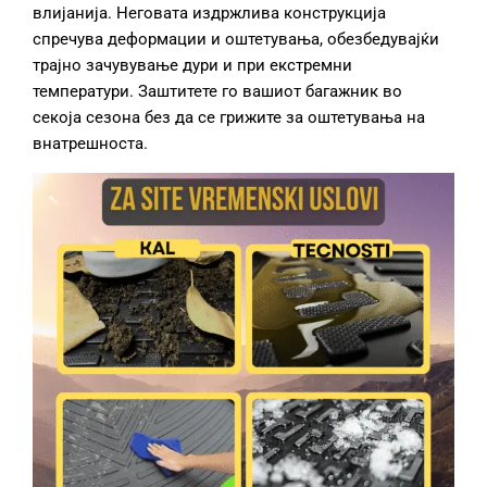
влијанија. Неговата издржлива конструкција
спречува деформации и оштетувања, обезбедувајќи
трајно зачувување дури и при екстремни
температури. Заштитете го вашиот багажник во
секоја сезона без да се грижите за оштетувања на
внатрешноста.