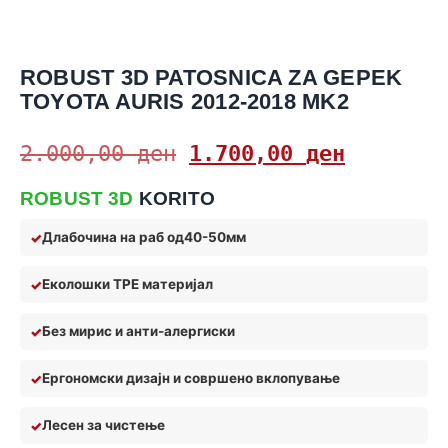
ROBUST 3D PATOSNICA ZA GEPEK
TOYOTA AURIS 2012-2018 MK2
2.000,00
ден
1.700,00
ден
ROBUST 3D
KORITO
Длабочина на раб од
40-50мм
Еколошки TPE материјал
Без мирис и анти
-алерги
ски
Ергономски дизајн и совршено вклопување
Лес
ен за чистење