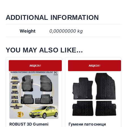
ADDITIONAL INFORMATION
Weight
0,00000000 kg
YOU MAY ALSO LIKE…
На залиха
На залиха
АКЦИЈА!
АКЦИЈА!
ROBUST 3D Gumeni
Гумени патосници