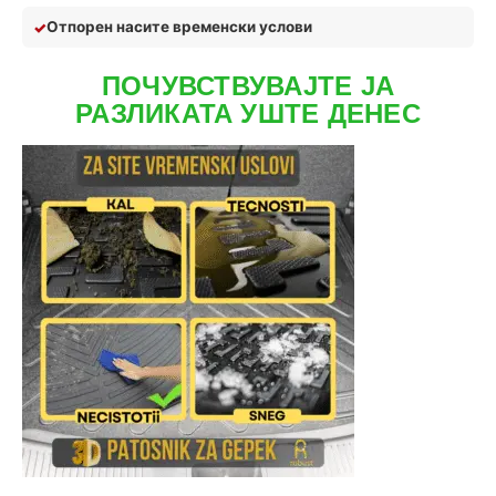
Отпор
ен на
сите временски услови
ПОЧУВСТВУВАЈТЕ ЈА
РАЗЛИКАТА УШТЕ ДЕНЕС