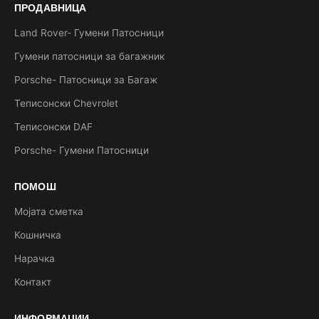
ПРОДАВНИЦА
Land Rover- Гумени Патосници
Гумени патосници за багажник
Porsche- Патосници за Багаж
Теписонски Chevrolet
Теписонски DAF
Porsche- Гумени Патосници
ПОМОШ
Мојата сметка
Кошничка
Нарачка
Контакт
ИНФОРМАЦИИ