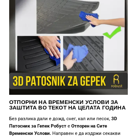
ОТПОРНИ НА ВРЕМЕНСКИ УСЛОВИ ЗА
ЗАШТИТА ВО ТЕКОТ НА ЦЕЛАТА ГОДИНА
Без разлика дали е дожд, снег, кал или песок,
3D
Патосник за Гепек
Робуст
е
О
тпор
ен
на
Сите
Временски
Услови.
Направен е да издржи секакви