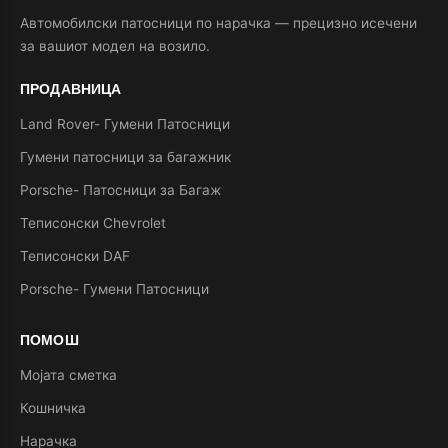
Автомобилски патосници по нарачка — прецизно исечени
за вашиот модел на возило.
ПРОДАВНИЦА
Land Rover- Гумени Патосници
Гумени патосници за багажник
Porsche- Патосници за Багаж
Теписонски Chevrolet
Теписонски DAF
Porsche- Гумени Патосници
ПОМОШ
Мојата сметка
Кошничка
Нарачка