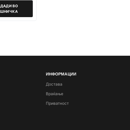
ДАДИ ВО
ОШНИЧКА
ИНФОРМАЦИИ
а
Достава
Враќање
Приватност