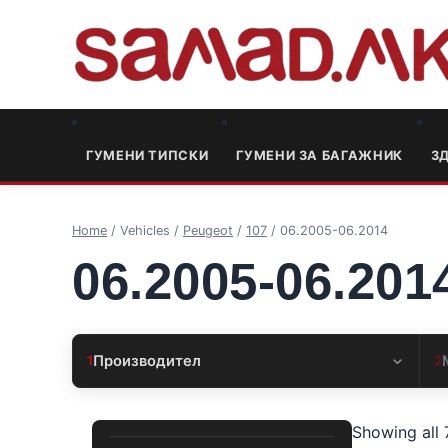
ГУМЕНИ ТИПСКИ
ГУМЕНИ ЗА БАГАЖНИК
3
Home
/ Vehicles /
Peugeot
/
107
/ 06.2005-06.2014
06.2005-06.201
Производител
1
2
Showing all 