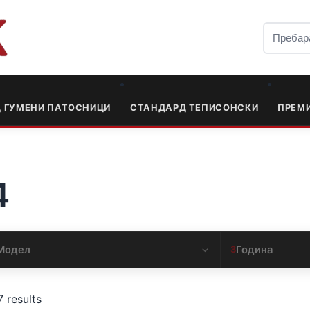
Д ГУМЕНИ ПАТОСНИЦИ
СТАНДАРД ТЕПИСОНСКИ
ПРЕМ
4
Модел
Година
3
7 results