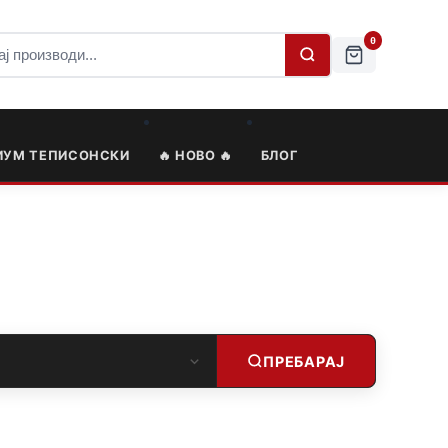
0
ИУМ ТЕПИСОНСКИ
🔥 НОВО 🔥
БЛОГ
ПРЕБАРАЈ