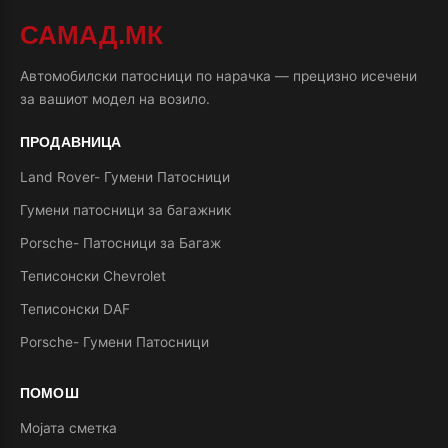
САМАД.МК
Автомобилски патосници по нарачка — прецизно исечени
за вашиот модел на возило.
ПРОДАВНИЦА
Land Rover- Гумени Патосници
Гумени патосници за багажник
Porsche- Патосници за Багаж
Теписонски Chevrolet
Теписонски DAF
Porsche- Гумени Патосници
ПОМОШ
Мојата сметка