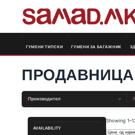
ГУМЕНИ ТИПСКИ
ГУМЕНИ ЗА БАГАЖНИК
3
ПРОДАВНИЦА
Производител
1
2
Showing 1–12
AVAILABILITY