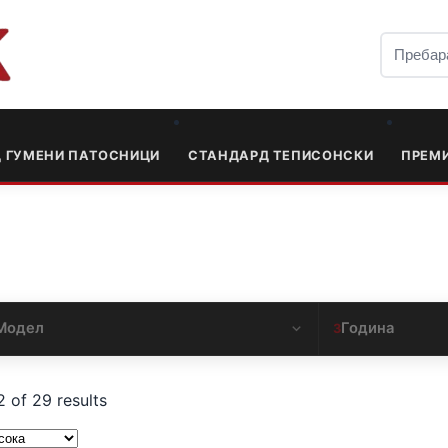
Д ГУМЕНИ ПАТОСНИЦИ
СТАНДАРД ТЕПИСОНСКИ
ПРЕМ
Модел
Година
3
 of 29 results