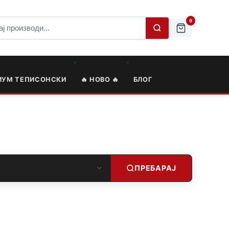
0
ИУМ ТЕПИСОНСКИ
🔥 НОВО 🔥
БЛОГ
ПРЕБАРАЈ