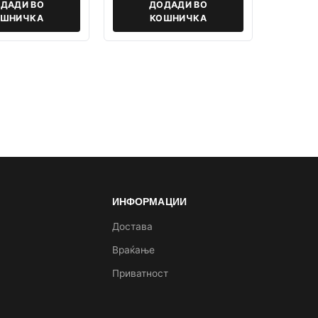
ДАДИ ВО
ДОДАДИ ВО
ОШНИЧКА
КОШНИЧКА
ИНФОРМАЦИИ
а
Достава
Враќање
Приватност