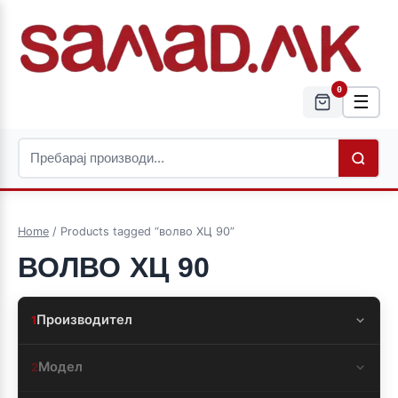
0
☰
Home
/ Products tagged “волво ХЦ 90”
ВОЛВО ХЦ 90
Производител
1
Модел
2