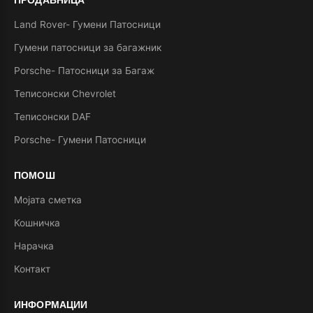
Land Rover- Гумени Патосници
Гумени патосници за багажник
Porsche- Патосници за Багаж
Теписонски Chevrolet
Теписонски DAF
Porsche- Гумени Патосници
ПОМОШ
Мојата сметка
Кошничка
Нарачка
Контакт
ИНФОРМАЦИИ