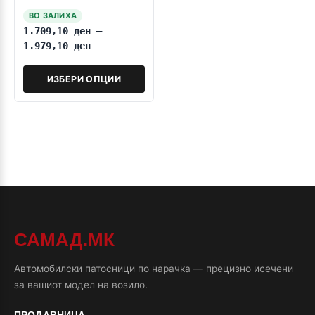
2014
ВО ЗАЛИХА
1.709,10
ден
–
1.979,10
ден
ИЗБЕРИ ОПЦИИ
САМАД.МК
Автомобилски патосници по нарачка — прецизно исечени
за вашиот модел на возило.
ПРОДАВНИЦА