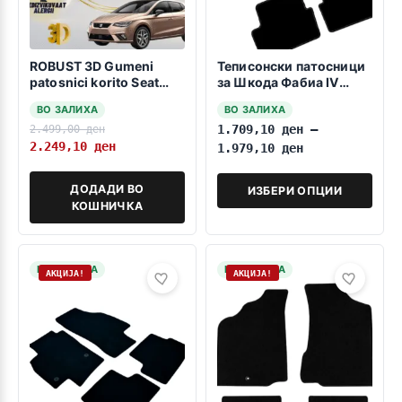
ROBUST 3D Gumeni
Теписонски патосници
patosnici korito Seat
за Шкода Фабиа IV
Ibiza 2017-> Mk5
12.2021->
ВО ЗАЛИХА
ВО ЗАЛИХА
2.499,00
ден
1.709,10
ден
–
2.249,10
ден
1.979,10
ден
ДОДАДИ ВО
ИЗБЕРИ ОПЦИИ
КОШНИЧКА
НА ЗАЛИХА
НА ЗАЛИХА
АКЦИЈА!
АКЦИЈА!