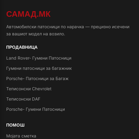
САМАД.МК
Автомобилски патосници по нарачка — прецизно исечени
за вашиот модел на возило.
ПРОДАВНИЦА
Land Rover- Гумени Патосници
Гумени патосници за багажник
Porsche- Патосници за Багаж
Теписонски Chevrolet
Теписонски DAF
Porsche- Гумени Патосници
ПОМОШ
Мојата сметка