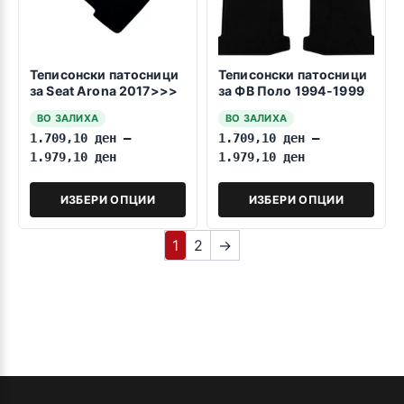
Теписонски патосници
Теписонски патосници
за Seat Arona 2017>>>
за ФВ Поло 1994-1999
ВО ЗАЛИХА
ВО ЗАЛИХА
1.709,10
ден
–
1.709,10
ден
–
1.979,10
ден
1.979,10
ден
ИЗБЕРИ ОПЦИИ
ИЗБЕРИ ОПЦИИ
1
2
→