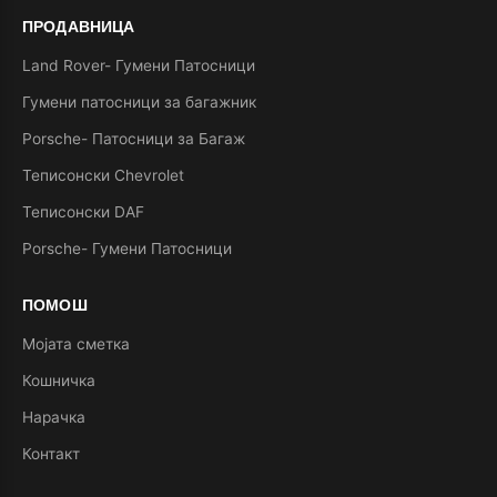
ПРОДАВНИЦА
Land Rover- Гумени Патосници
Гумени патосници за багажник
Porsche- Патосници за Багаж
Теписонски Chevrolet
Теписонски DAF
Porsche- Гумени Патосници
ПОМОШ
Мојата сметка
Кошничка
Нарачка
Контакт