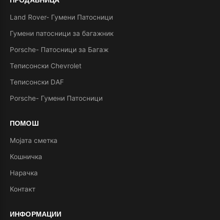
Land Rover- Гумени Патосници
Гумени патосници за багажник
Porsche- Патосници за Багаж
Теписонски Chevrolet
Теписонски DAF
Porsche- Гумени Патосници
ПОМОШ
Мојата сметка
Кошничка
Нарачка
Контакт
ИНФОРМАЦИИ