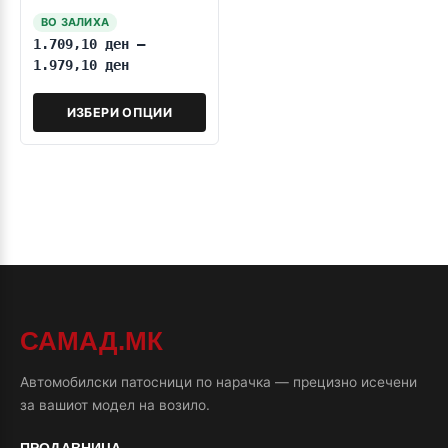
2014
ВО ЗАЛИХА
1.709,10
ден
–
1.979,10
ден
ИЗБЕРИ ОПЦИИ
САМАД.МК
Автомобилски патосници по нарачка — прецизно исечени
за вашиот модел на возило.
ПРОДАВНИЦА