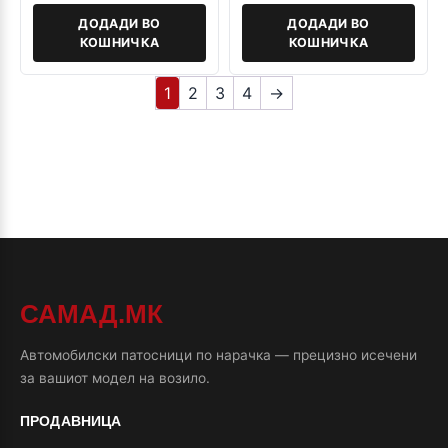
ДОДАДИ ВО
ДОДАДИ ВО
КОШНИЧКА
КОШНИЧКА
1
2
3
4
→
САМАД.МК
Автомобилски патосници по нарачка — прецизно исечени
за вашиот модел на возило.
ПРОДАВНИЦА