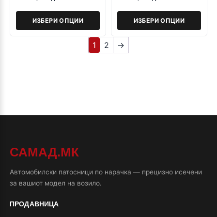
ИЗБЕРИ ОПЦИИ
ИЗБЕРИ ОПЦИИ
1
2
→
САМАД.МК
Автомобилски патосници по нарачка — прецизно исечени
за вашиот модел на возило.
ПРОДАВНИЦА