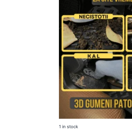
1 in stock