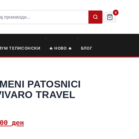
0
ИУМ ТЕПИСОНСКИ
🔥 НОВО 🔥
БЛОГ
MENI PATOSNICI
VIVARO TRAVEL
,00
ден