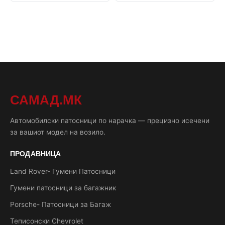
САМАД.МК
Автомобилски патосници по нарачка — прецизно исечени
за вашиот модел на возило.
ПРОДАВНИЦА
Land Rover- Гумени Патосници
Гумени патосници за багажник
Porsche- Патосници за Багаж
Теписонски Chevrolet