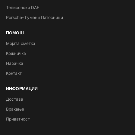
Теписонски DAF
Porsche- Гумени Патосници
ПОМОШ
Мојата сметка
Кошничка
Нарачка
Контакт
ИНФОРМАЦИИ
Достава
Враќање
Приватност