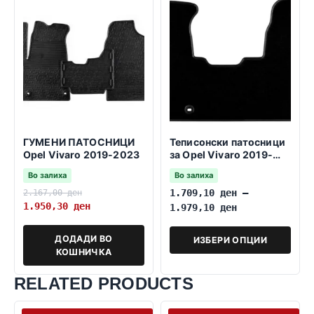
ГУМЕНИ ПАТОСНИЦИ
Теписонски патосници
Opel Vivaro 2019-2023
за Opel Vivaro 2019-
2023 1+2 celosna
Во залиха
Во залиха
2.167,00
ден
1.709,10
ден
–
1.950,30
ден
1.979,10
ден
ДОДАДИ ВО
ИЗБЕРИ ОПЦИИ
КОШНИЧКА
RELATED PRODUCTS