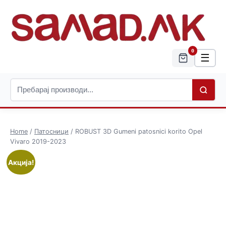
0
☰
Home
/
Патосници
/ ROBUST 3D Gumeni patosnici korito Opel
Vivaro 2019-2023
Акција!