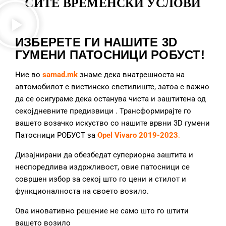
СИТЕ ВРЕМЕНСКИ УСЛОВИ
ИЗБЕРЕТЕ ГИ НАШИТЕ 3D
ГУМЕНИ ПАТОСНИЦИ РОБУСТ!
Ние во
samad.mk
знаме дека внатрешноста на
автомобилот е вистинско светилиште, затоа е важно
да се осигураме дека останува чиста и заштитена од
секојдневните предизвици
. Трансформирајте го
вашето возачко искуство со нашите врвни 3D гумени
Патосници РОБУСТ за
Opel Vivaro 2019-2023
.
Дизајнирани да обезбедат супериорна заштита и
неспоредлива издржливост, овие патосници се
совршен избор за секој што го цени и стилот и
функционалноста на своето возило.
Ова иновативно решение не само што го штити
вашето возило