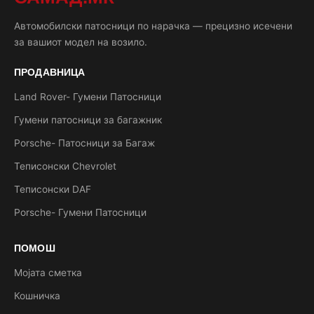
Автомобилски патосници по нарачка — прецизно исечени
за вашиот модел на возило.
ПРОДАВНИЦА
Land Rover- Гумени Патосници
Гумени патосници за багажник
Porsche- Патосници за Багаж
Теписонски Chevrolet
Теписонски DAF
Porsche- Гумени Патосници
ПОМОШ
Мојата сметка
Кошничка