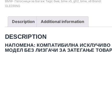
BMW- Патосници за Багаж
Tags:
бмв
,
bmw x5
,
g02
,
bmw
,
x6
Brand:
GLEDRING
Description
Additional information
DESCRIPTION
НАПОМЕНА: КОМПАТИБИЛНА ИСКЛУЧИВО 
МОДЕЛ БЕЗ ЛИЗГАЧИ ЗА ЗАТЕГАЊЕ ТОВАР