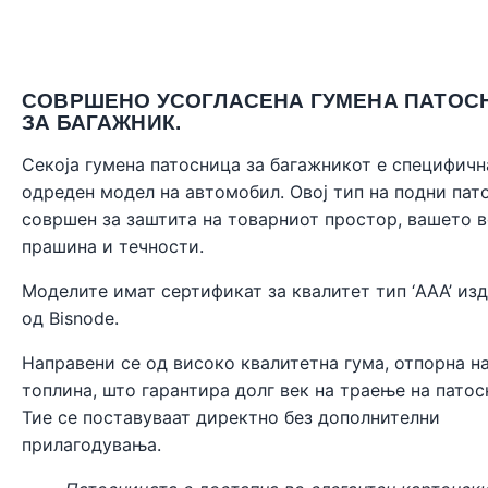
СОВРШЕНО УСОГЛАСЕНА ГУМЕНА ПАТОС
ЗА БАГАЖНИК.
Секоја гумена патосница за багажникот е специфичн
одреден модел на автомобил. Овој тип на подни пат
совршен за заштита на товарниот простор, вашето 
прашина и течности.
Моделите имат сертификат за квалитет тип ‘AAA’ из
од
Bisnode
.
Направени се од високо квалитетна гума, отпорна н
топлина, што гарантира долг век на траење на патос
Тие се поставуваат директно без дополнителни
прилагодувања.