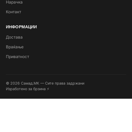
Нарачка
Контакт
ИНФОРМАЦИИ
Достава
Враќање
Приватност
© 2026 Самад.МК — Сите права задржани
Изработено за брзина ⚡