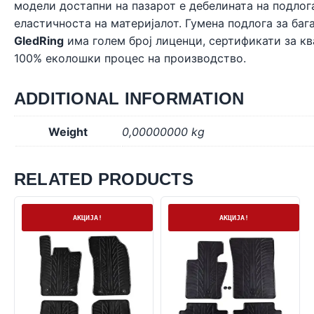
модели достапни на пазарот е дебелината на подлог
еластичноста на материјалот. Гумена подлога за ба
GledRing
има голем број лиценци, сертификати за кв
100% еколошки процес на производство.
ADDITIONAL INFORMATION
Weight
0,00000000 kg
RELATED PRODUCTS
На залиха
На залиха
АКЦИЈА!
АКЦИЈА!