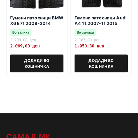
Гумени патосници BMW
Гумени патосници Audi
X6 E71 2008-2014
A4 11.2007-11.2015
Во залиха
Во залиха
2.299,00
ден
2.167,00
ден
2.069,00
ден
1.950,30
ден
ДОДАДИ ВО
ДОДАДИ ВО
КОШНИЧКА
КОШНИЧКА
САМАД.МК