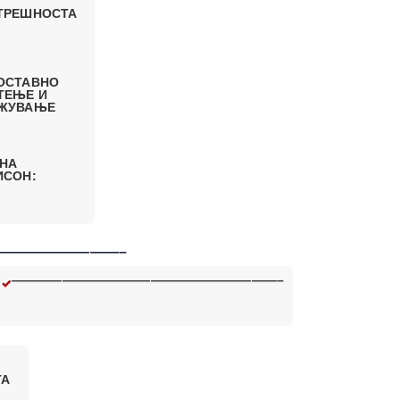
ТРЕШНОСТА
ОСТАВНО
ТЕЊЕ И
ЖУВАЊЕ
 НА
ИСОН:
————————–
—————————————————————–
ТА