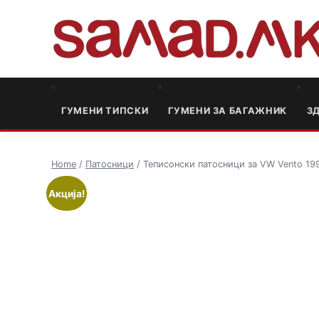
ГУМЕНИ ТИПСКИ
ГУМЕНИ ЗА БАГАЖНИК
3
Home
/
Патосници
/ Теписонски патосници за VW Vento 19
Акција!