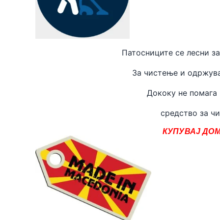
Патосниците се лесни за
За чистење и одржува
Дококу не помага
средство за чи
КУПУВАЈ ДОМ