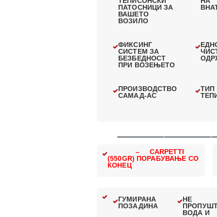
ТЕПИСОНСКИ
НА
ПАТОСНИЦИ ЗА
ВНА
ВАШЕТО
ВОЗИЛО
ФИКСИНГ
ЕДН
СИСТЕМ ЗА
ЧИС
БЕЗБЕДНОСТ
ОДР
ПРИ ВОЗЕЊЕТО
ПРОИЗВОДСТВО
ТИП
САМАД-АС
ТЕП
—————————————
– CARPETTI
(550GR) ПОРАБУВАЊЕ СО
КОНЕЦ
ГУМИРАНА
НЕ
ПОЗАДИНА
ПРОПУШ
ВОДА И