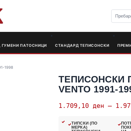
Д ГУМЕНИ ПАТОСНИЦИ
СТАНДАРД ТЕПИСОНСКИ
ПРЕМ
91-1998
ТЕПИСОНСКИ 
VENTO 1991-19
1.709,10
ден
–
1.9
ТИПСКИ (ПО
ПОТ
МЕРКА)
ПОК