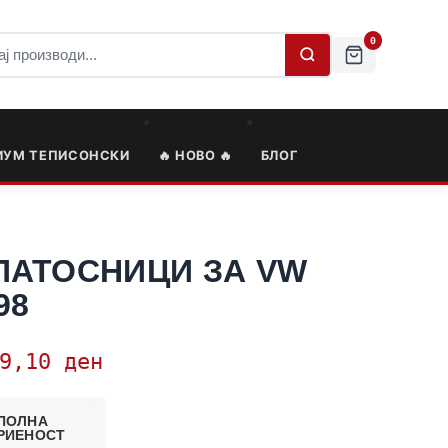
0
ИУМ ТЕПИСОНСКИ
🔥 НОВО 🔥
БЛОГ
ПАТОСНИЦИ ЗА VW
98
79,10
ден
ПОЛНА
РИЕНОСТ