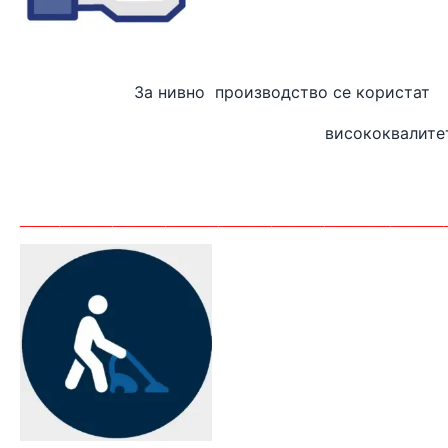
За нивно производство
висококвалите
_______
_________________________