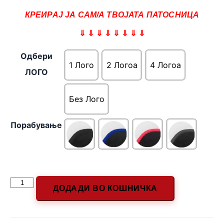
КРЕИРАЈ ЈА САМ/А ТВОЈАТА ПАТОСНИЦА
⇓ ⇓ ⇓ ⇓ ⇓ ⇓ ⇓ ⇓
Одбери
1 Лого
2 Логоa
4 Логоa
ЛОГО
Без Лого
Порабување
ДОДАДИ ВО КОШНИЧКА