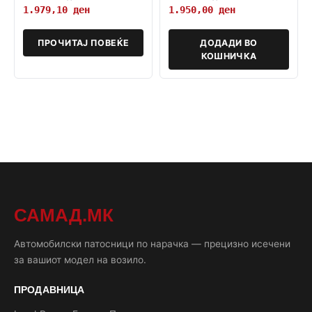
1.979,10
ден
1.950,00
ден
ПРОЧИТАЈ ПОВЕЌЕ
ДОДАДИ ВО
КОШНИЧКА
САМАД.МК
Автомобилски патосници по нарачка — прецизно исечени
за вашиот модел на возило.
ПРОДАВНИЦА