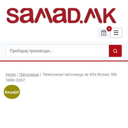
0
☰
Home
/
Патосници
/ Теписонски патосници за Alfa Romeo 166
1998-2007
Акција!