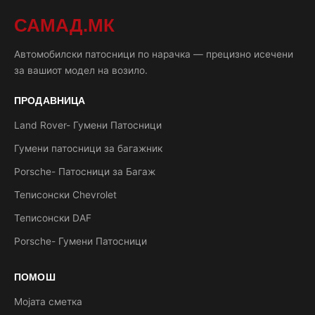
САМАД.МК
Автомобилски патосници по нарачка — прецизно исечени
за вашиот модел на возило.
ПРОДАВНИЦА
Land Rover- Гумени Патосници
Гумени патосници за багажник
Porsche- Патосници за Багаж
Теписонски Chevrolet
Теписонски DAF
Porsche- Гумени Патосници
ПОМОШ
Мојата сметка