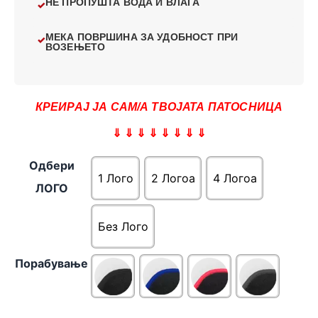
НЕ ПРОПУШТА ВОДА И ВЛАГА
МЕКА ПОВРШИНА ЗА УДОБНОСТ ПРИ
ВОЗЕЊЕТО
КРЕИРАЈ ЈА САМ/А ТВОЈАТА ПАТОСНИЦА
⇓ ⇓ ⇓ ⇓ ⇓ ⇓ ⇓ ⇓
Одбери
1 Лого
2 Логоa
4 Логоa
ЛОГО
Без Лого
Порабување