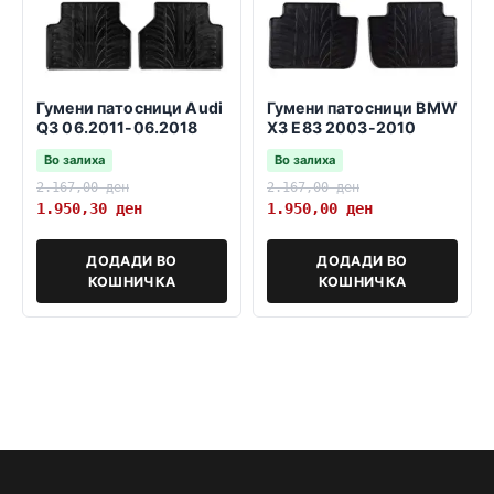
Гумени патосници Audi
Гумени патосници BMW
Q3 06.2011-06.2018
X3 E83 2003-2010
Во залиха
Во залиха
2.167,00
ден
2.167,00
ден
1.950,30
ден
1.950,00
ден
ДОДАДИ ВО
ДОДАДИ ВО
КОШНИЧКА
КОШНИЧКА