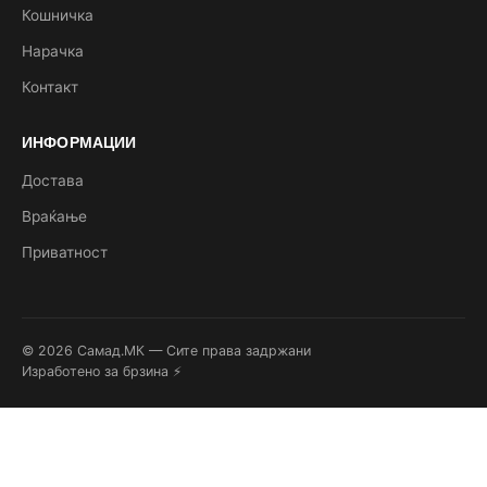
Кошничка
Нарачка
Контакт
ИНФОРМАЦИИ
Достава
Враќање
Приватност
© 2026 Самад.МК — Сите права задржани
Изработено за брзина ⚡