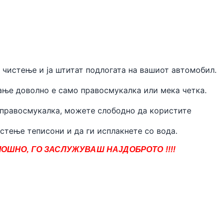
 чистење и ја штитат подлогата на вашиот автомобил.
ње доволно е само правосмукалка или мека четка.
 правосмукалка, можете слободно да користите
стење теписони и да ги исплакнете со вода.
ОШНО, ГО ЗАСЛУЖУВАШ НАЈДОБРОТО !!!!