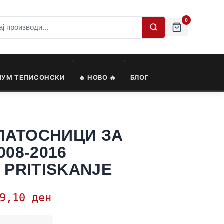
0
ИУМ ТЕПИСОНСКИ
🔥 НОВО 🔥
БЛОГ
ПАТОСНИЦИ ЗА
008-2016
 PRITISKANJE
79,10
ден