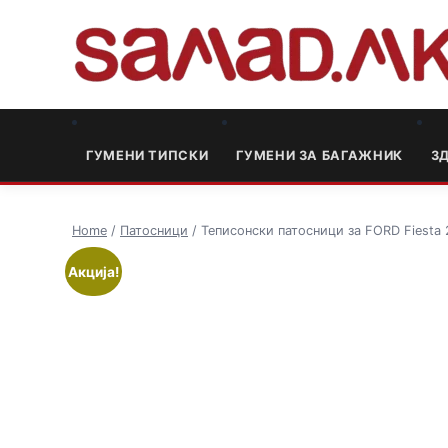
ГУМЕНИ ТИПСКИ
ГУМЕНИ ЗА БАГАЖНИК
3
Home
/
Патосници
/ Теписонски патосници за FORD Fiesta 20
Акција!