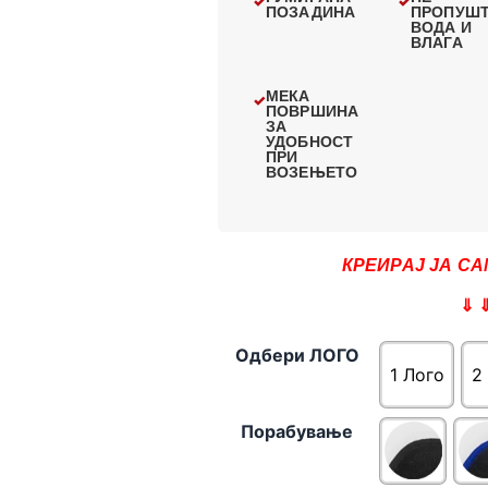
ПОЗАДИНА
ПРОПУШ
ВОДА И
ВЛАГА
МЕКА
ПОВРШИНА
ЗА
УДОБНОСТ
ПРИ
ВОЗЕЊЕТО
КРЕИРАЈ ЈА СА
⇓ 
Одбери ЛОГО
1 Лого
2
Порабување