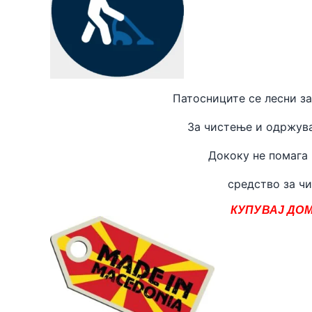
Патосниците се лесни за
За чистење и одржува
Дококу не помага
средство за чи
КУПУВАЈ ДОМ