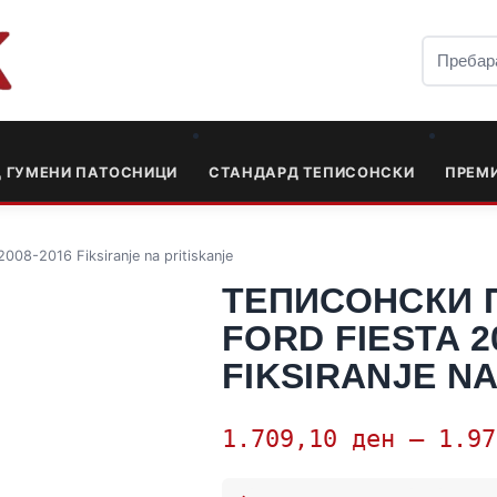
Д ГУМЕНИ ПАТОСНИЦИ
СТАНДАРД ТЕПИСОНСКИ
ПРЕМ
08-2016 Fiksiranje na pritiskanje
ТЕПИСОНСКИ 
FORD FIESTA 2
FIKSIRANJE NA
1.709,10
ден
–
1.9