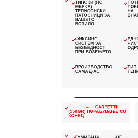
ТИПСКИ (ПО
ПОТ
МЕРКА)
ПОК
ТЕПИСОНСКИ
НА
ПАТОСНИЦИ ЗА
ВНА
ВАШЕТО
ВОЗИЛО
ФИКСИНГ
ЕДН
СИСТЕМ ЗА
ЧИС
БЕЗБЕДНОСТ
ОДР
ПРИ ВОЗЕЊЕТО
ПРОИЗВОДСТВО
ТИП
САМАД-АС
ТЕП
—————————————
– CARPETTI
(550GR) ПОРАБУВАЊЕ СО
КОНЕЦ
ГУМИРАНА
НЕ