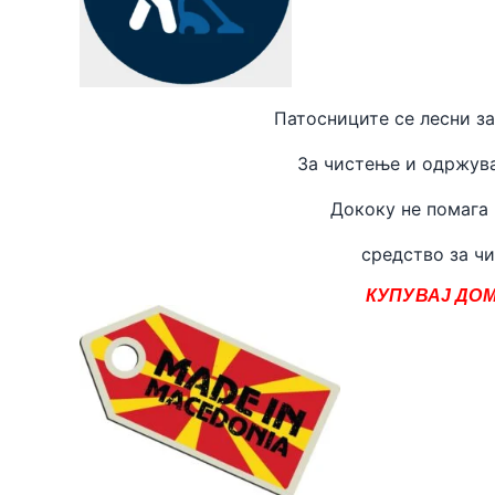
Патосниците се лесни за
За чистење и одржува
Дококу не помага
средство за чи
КУПУВАЈ ДОМ