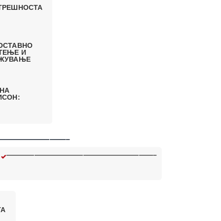
ТРЕШНОСТА
ОСТАВНО
ТЕЊЕ И
ЖУВАЊЕ
 НА
ИСОН:
————————–
—————————————————————–
ТА