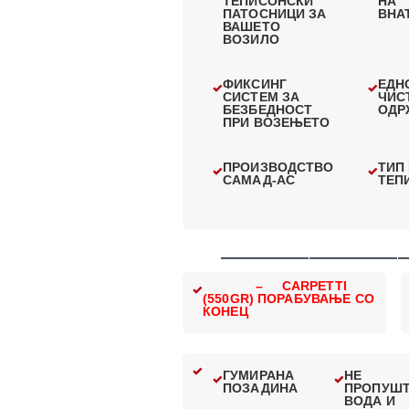
ТЕПИСОНСКИ
НА
ПАТОСНИЦИ ЗА
ВНА
ВАШЕТО
ВОЗИЛО
ФИКСИНГ
ЕДН
СИСТЕМ ЗА
ЧИС
БЕЗБЕДНОСТ
ОДР
ПРИ ВОЗЕЊЕТО
ПРОИЗВОДСТВО
ТИП
САМАД-АС
ТЕП
—————————————
– CARPETTI
(550GR) ПОРАБУВАЊЕ СО
КОНЕЦ
ГУМИРАНА
НЕ
ПОЗАДИНА
ПРОПУШ
ВОДА И