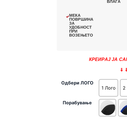
ВЛАГА
МЕКА
ПОВРШИНА
ЗА
УДОБНОСТ
ПРИ
ВОЗЕЊЕТО
КРЕИРАЈ ЈА СА
⇓ 
Одбери ЛОГО
1 Лого
2
Порабување