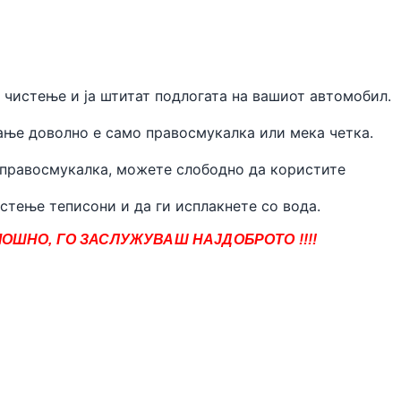
 чистење и ја штитат подлогата на вашиот автомобил.
ње доволно е само правосмукалка или мека четка.
 правосмукалка, можете слободно да користите
стење теписони и да ги исплакнете со вода.
ОШНО, ГО ЗАСЛУЖУВАШ НАЈДОБРОТО !!!!