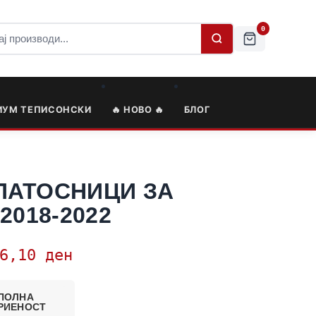
0
ИУМ ТЕПИСОНСКИ
🔥 НОВО 🔥
БЛОГ
ПАТОСНИЦИ ЗА
2018-2022
76,10
ден
ПОЛНА
РИЕНОСТ