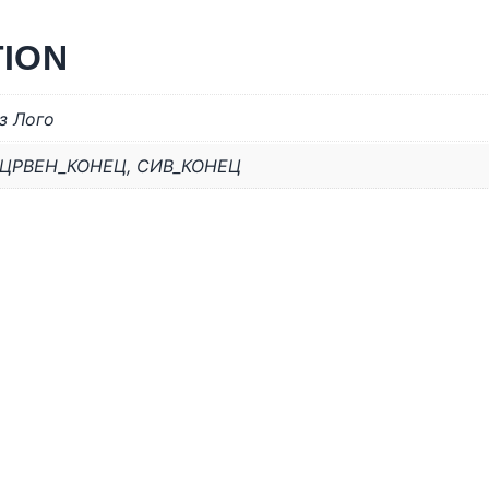
TION
з Лого
ЦРВЕН_КОНЕЦ
,
СИВ_КОНЕЦ