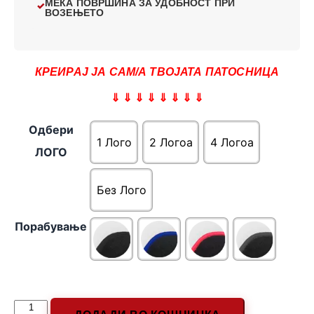
МЕКА ПОВРШИНА ЗА УДОБНОСТ ПРИ
ВОЗЕЊЕТО
КРЕИРАЈ ЈА САМ/А ТВОЈАТА ПАТОСНИЦА
⇓ ⇓ ⇓ ⇓ ⇓ ⇓ ⇓ ⇓
Одбери
1 Лого
2 Логоa
4 Логоa
ЛОГО
Без Лого
Порабување