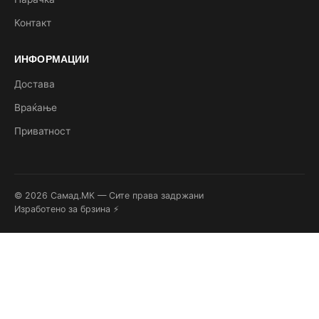
Контакт
ИНФОРМАЦИИ
Достава
Враќање
Приватност
© 2026 Самад.МК — Сите права задржани
Изработено за брзина ⚡