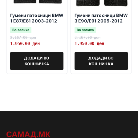
Гумени патосници BMW
Гумени патосници BMW
1 E87/E81 2003-2012
3 E90/E91 2005-2012
Во залиха
Во залиха
2.167,00
ден
2.167,00
ден
1.950,00
ден
1.950,00
ден
ДОДАДИ ВО
ДОДАДИ ВО
КОШНИЧКА
КОШНИЧКА
САМАД.МК