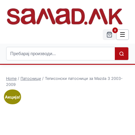
0
☰
Home
/
Патосници
/ Теписонски патосници за Mazda 3 2003-
2009
Акција!