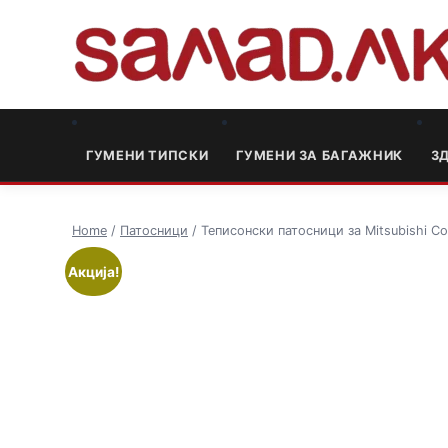
ГУМЕНИ ТИПСКИ
ГУМЕНИ ЗА БАГАЖНИК
3
Home
/
Патосници
/ Теписонски патосници за Mitsubishi Co
Акција!