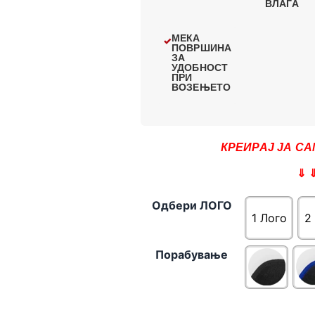
ВЛАГА
МЕКА
ПОВРШИНА
ЗА
УДОБНОСТ
ПРИ
ВОЗЕЊЕТО
КРЕИРАЈ ЈА СА
⇓ 
Одбери ЛОГО
1 Лого
2
Порабување