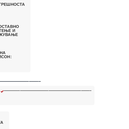
ТРЕШНОСТА
ОСТАВНО
ТЕЊЕ И
ЖУВАЊЕ
 НА
ИСОН:
————————–
—————————————————————–
ТА