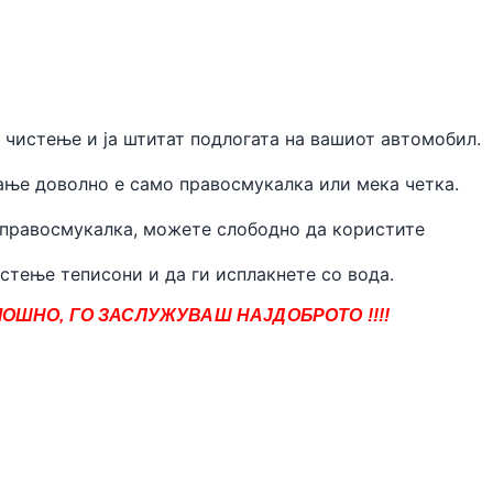
 чистење и ја штитат подлогата на вашиот автомобил.
ње доволно е само правосмукалка или мека четка.
 правосмукалка, можете слободно да користите
стење теписони и да ги исплакнете со вода.
ОШНО, ГО ЗАСЛУЖУВАШ НАЈДОБРОТО !!!!