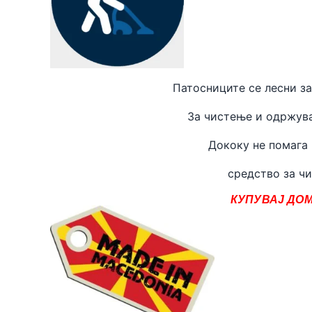
Патосниците се лесни за
За чистење и одржува
Дококу не помага
средство за чи
КУПУВАЈ ДОМ