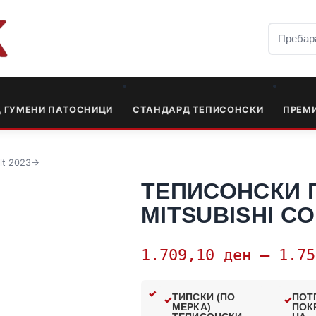
Д ГУМЕНИ ПАТОСНИЦИ
СТАНДАРД ТЕПИСОНСКИ
ПРЕМ
lt 2023->
ТЕПИСОНСКИ 
MITSUBISHI CO
1.709,10
ден
–
1.7
ТИПСКИ (ПО
ПОТ
МЕРКА)
ПОК