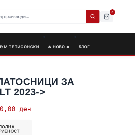
0
ИУМ ТЕПИСОНСКИ
🔥 НОВО 🔥
БЛОГ
ПАТОСНИЦИ ЗА
LT 2023->
50,00
ден
ПОЛНА
РИЕНОСТ