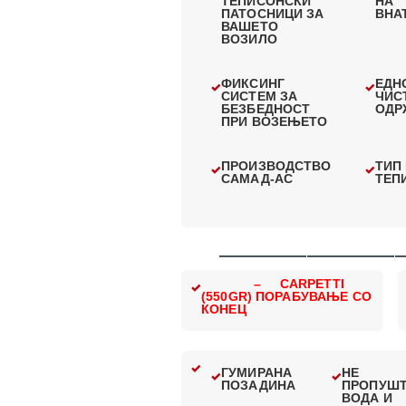
ТЕПИСОНСКИ
НА
ПАТОСНИЦИ ЗА
ВНА
ВАШЕТО
ВОЗИЛО
ФИКСИНГ
ЕДН
СИСТЕМ ЗА
ЧИС
БЕЗБЕДНОСТ
ОДР
ПРИ ВОЗЕЊЕТО
ПРОИЗВОДСТВО
ТИП
САМАД-АС
ТЕП
—————————————
– CARPETTI
(550GR) ПОРАБУВАЊЕ СО
КОНЕЦ
ГУМИРАНА
НЕ
ПОЗАДИНА
ПРОПУШ
ВОДА И