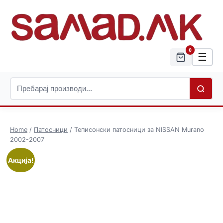
0
☰
Home
/
Патосници
/ Теписонски патосници за NISSAN Murano
2002-2007
Акција!