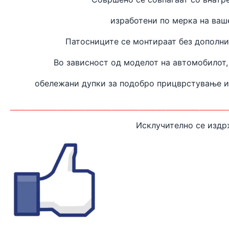
изработени
по мерка на ваш
Патосниците се монтираат без дополн
Во зависност од моделот на автомобилот,
обележани дупки за подобро прицврстување 
________________________________
Исклучително се издр