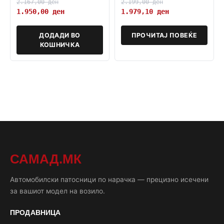
2.167,00
ден
2.199,00
ден
1.950,00
ден
1.979,10
ден
ДОДАДИ ВО
ПРОЧИТАЈ ПОВЕЌЕ
КОШНИЧКА
САМАД.МК
Автомобилски патосници по нарачка — прецизно исечени
за вашиот модел на возило.
ПРОДАВНИЦА