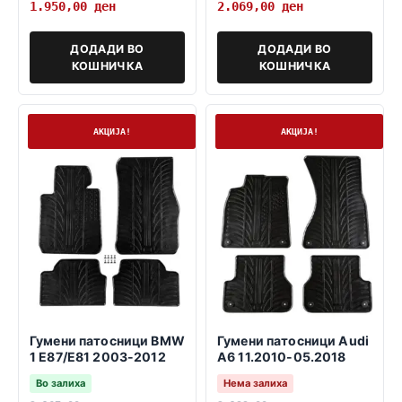
1.950,00
ден
2.069,00
ден
ДОДАДИ ВО
ДОДАДИ ВО
КОШНИЧКА
КОШНИЧКА
На залиха
Нема залиха
АКЦИЈА!
АКЦИЈА!
Гумени патосници BMW
Гумени патосници Audi
1 E87/E81 2003-2012
A6 11.2010-05.2018
Во залиха
Нема залиха