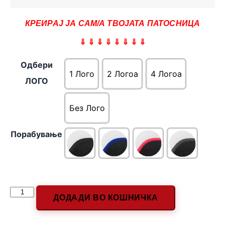
КРЕИРАЈ ЈА САМ/А ТВОЈАТА ПАТОСНИЦА
⇓ ⇓ ⇓ ⇓ ⇓ ⇓ ⇓ ⇓
Одбери
1 Лого
2 Логоa
4 Логоa
ЛОГО
Без Лого
Порабување
ДОДАДИ ВО КОШНИЧКА