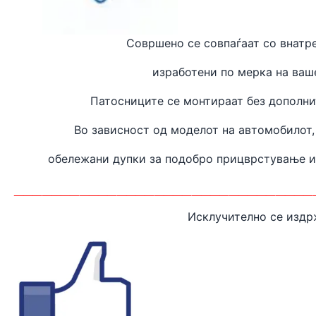
Совршено се совпаѓаат
со внатр
изработени
по мерка на ваш
Патосниците се монтираат без дополн
Во зависност од моделот на автомобилот,
обележани дупки за подобро прицврстување 
________________________________
Исклучително се издр