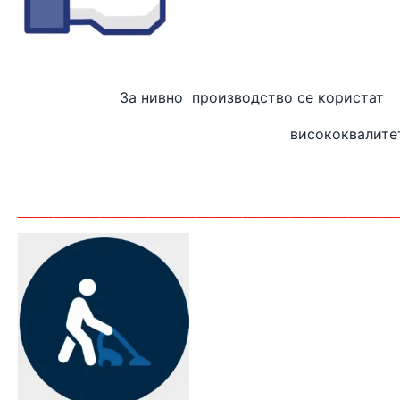
За нивно производство
висококвалите
_______
_________________________