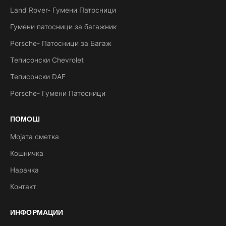
Land Rover- Гумени Патосници
Гумени патосници за багажник
Porsche- Патосници за Багаж
Теписонски Chevrolet
Теписонски DAF
Porsche- Гумени Патосници
ПОМОШ
Мојата сметка
Кошничка
Нарачка
Контакт
ИНФОРМАЦИИ