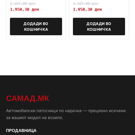
2.167,00
ден
2.167,00
ден
1.950,30
ден
1.950,30
ден
ДОДАДИ ВО
ДОДАДИ ВО
КОШНИЧКА
КОШНИЧКА
САМАД.МК
Автомобилски патосници по нарачка — прецизно исечени
за вашиот модел на возило.
ПРОДАВНИЦА