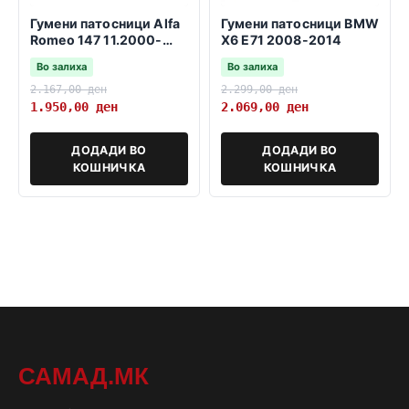
Гумени патосници Alfa
Гумени патосници BMW
Romeo 147 11.2000-
X6 E71 2008-2014
03.2010
Во залиха
Во залиха
2.167,00
ден
2.299,00
ден
1.950,00
ден
2.069,00
ден
ДОДАДИ ВО
ДОДАДИ ВО
КОШНИЧКА
КОШНИЧКА
САМАД.МК