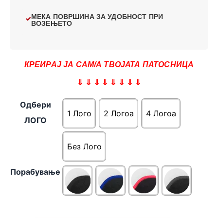
МЕКА ПОВРШИНА ЗА УДОБНОСТ ПРИ
ВОЗЕЊЕТО
КРЕИРАЈ ЈА САМ/А ТВОЈАТА ПАТОСНИЦА
⇓ ⇓ ⇓ ⇓ ⇓ ⇓ ⇓ ⇓
Одбери
1 Лого
2 Логоa
4 Логоa
ЛОГО
Без Лого
Порабување