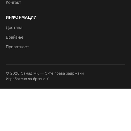
Контакт
ИНФОРМАЦИИ
Достава
Враќање
Приватност
© 2026 Самад.МК — Сите права задржани
Изработено за брзина ⚡