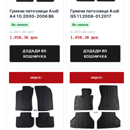
Гумени патосници Audi
Гумени патосници Audi
A4 10.2000-2006 B6
Q5 11.2008-01.2017
Во залиха
Во залиха
2.167,00
ден
2.167,00
ден
1.950,30
ден
1.950,30
ден
ДОДАДИ ВО
ДОДАДИ ВО
КОШНИЧКА
КОШНИЧКА
На залиха
На залиха
АКЦИЈА!
АКЦИЈА!