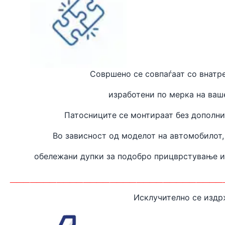
Совршено се совпаѓаат
со внатр
изработени
по мерка на ваш
Патосниците се монтираат без дополн
Во зависност од моделот на автомобилот,
обележани дупки за подобро прицврстување 
________________________________
Исклучително се издр