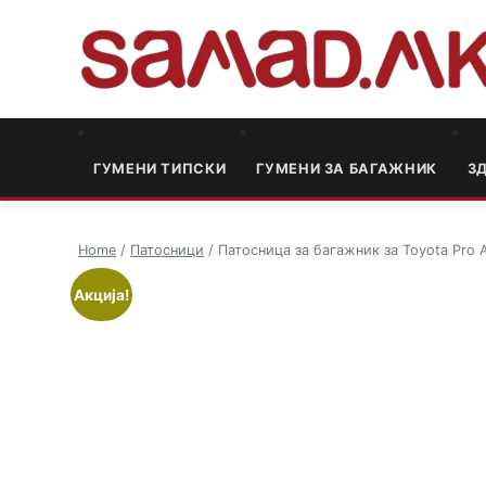
ГУМЕНИ ТИПСКИ
ГУМЕНИ ЗА БАГАЖНИК
3
Home
/
Патосници
/ Патосница за багажник за Toyota Pro A
Акција!