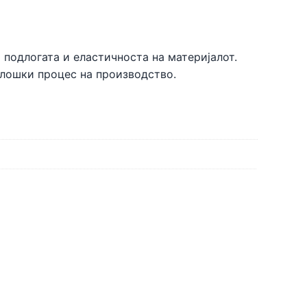
 подлогата и еластичноста на материјалот.
олошки процес на производство.