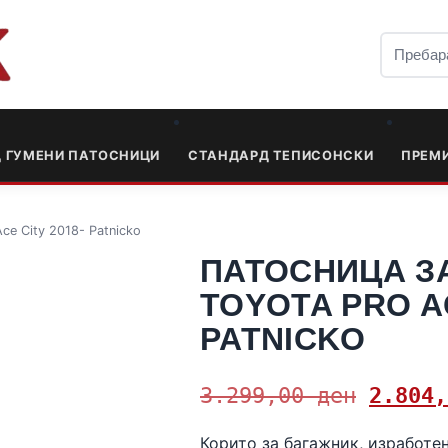
Д ГУМЕНИ ПАТОСНИЦИ
СТАНДАРД ТЕПИСОНСКИ
ПРЕМ
ce City 2018- Patnicko
ПАТОСНИЦА З
TOYOTA PRO AC
PATNICKO
3.299,00
ден
2.804
Корито за багажник, изработен