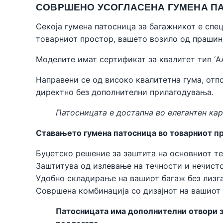
СОВРШЕНО УСОГЛАСЕНА ГУМЕНА ПА
Секоја гумена патосница за багажникот е спе
товарниот простор, вашето возило од прашин
Моделите имат сертификат за квалитет тип ‘A
Направени се од високо квалитетна гума, отпо
директно без дополнителни прилагодувања.
Патосницата е достапна во елегантен кар
Ставањето гумена патосница во товарниот пр
Буџетско решение за заштита на основниот те
Заштитува од излевање на течности и нечисто
Удобно складирање на вашиот багаж без лизга
Совршена комбинација со дизајнот на вашиот
Патосницата има дополнителни отвори за