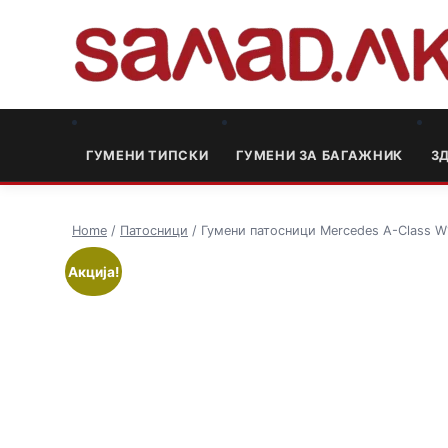
ГУМЕНИ ТИПСКИ
ГУМЕНИ ЗА БАГАЖНИК
3
Home
/
Патосници
/ Гумени патосници Mercedes A-Class 
Акција!