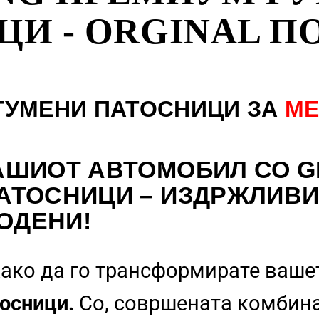
И - ORGINAL П
ГУМЕНИ ПАТОСНИЦИ ЗА
ME
АШИОТ АВТОМОБИЛ СО G
АТОСНИЦИ – ИЗДРЖЛИВИ
ОДЕНИ!
ако да го трансформирате ваше
осници.
Со, совршената комбин