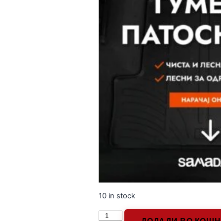
10 in stock