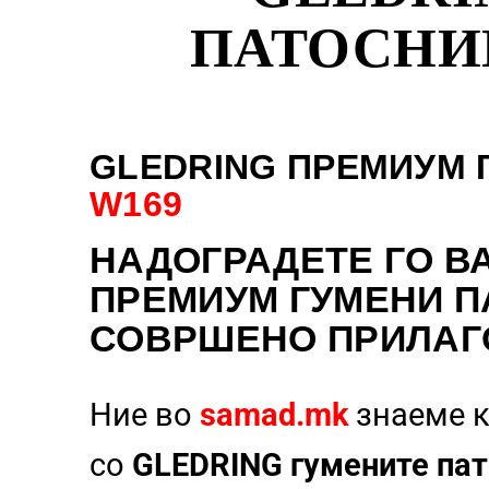
ПАТОСНИЦ
GLEDRING ПРЕМИУМ 
W169
НАДОГРАДЕТЕ
ГО В
ПРЕМИУМ ГУМЕНИ П
СОВРШЕНО ПРИЛАГ
Ние во
samad.mk
знаеме к
со
GLEDRING гумените пат