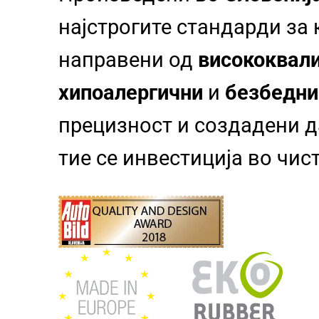
најстрогите стандарди за
направени од
висококвали
хипоалергични
и
безбедни
прецизност и создадени да
тие се инвестиција во чи