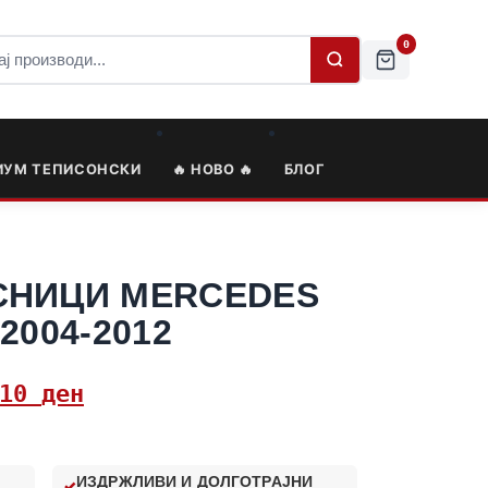
0
ИУМ ТЕПИСОНСКИ
🔥 НОВО 🔥
БЛОГ
СНИЦИ MERCEDES
2004-2012
,10
ден
ИЗДРЖЛИВИ И ДОЛГОТРАЈНИ