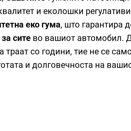
 квалитет и еколошки регулативи
тетна еко гума
, што гарантира 
 за сите
во вашиот автомобил. Д
 траат со години, тие не се сам
стотата и долговечноста на ваши