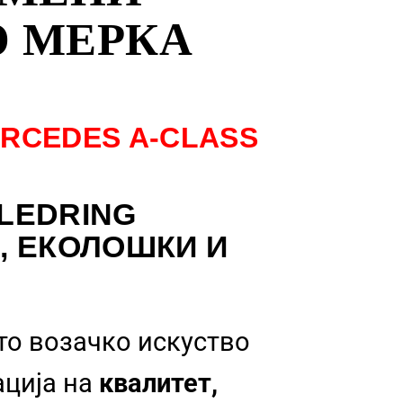
О МЕРКА
RCEDES A-CLASS
LEDRING
, ЕКОЛОШКИ И
то возачко искуство
ација на
квалитет,