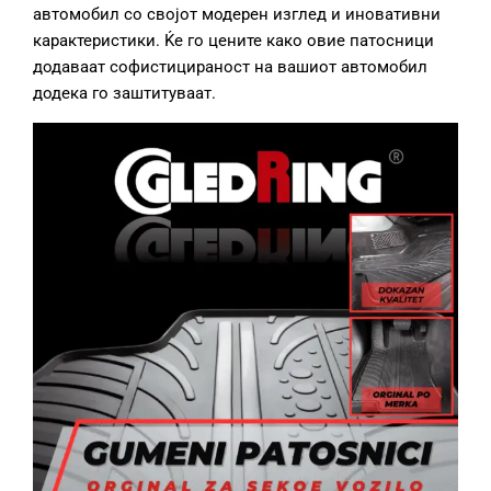
автомобил со својот модерен изглед и иновативни
карактеристики. Ќе го цените како овие патосници
додаваат софистицираност на вашиот автомобил
додека го заштитуваат.