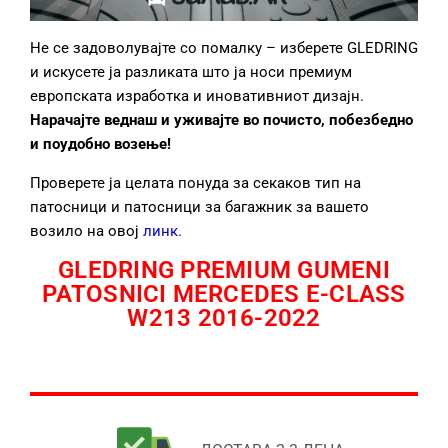
Не се задоволувајте со помалку – изберете GLEDRING
и искусете ја разликата што ја носи премиум
европската изработка и иновативниот дизајн.
Нарачајте веднаш и уживајте во почисто, побезбедно
и поудобно возење!
Проверете ја целата понуда за секаков тип на
патосници и патосници за багажник за вашето
возило на овој
линк
.
GLEDRING PREMIUM GUMENI
PATOSNICI MERCEDES E-CLASS
W213 2016-2022