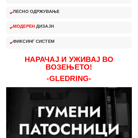
ЛЕСНО ОДРЖУВАЊЕ
МОДЕРЕН
ДИЗАЈН
ФИКСИНГ СИСТЕМ
НАРАЧАЈ И УЖИВАЈ ВО
ВОЗЕЊЕТО!
-GLEDRING-