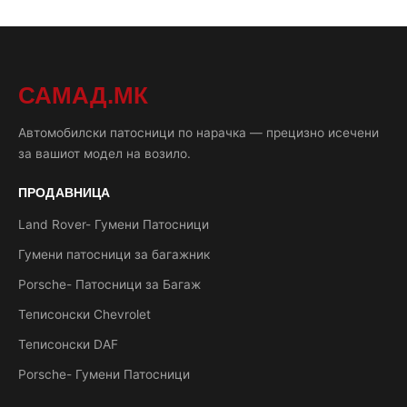
САМАД.МК
Автомобилски патосници по нарачка — прецизно исечени
за вашиот модел на возило.
ПРОДАВНИЦА
Land Rover- Гумени Патосници
Гумени патосници за багажник
Porsche- Патосници за Багаж
Теписонски Chevrolet
Теписонски DAF
Porsche- Гумени Патосници