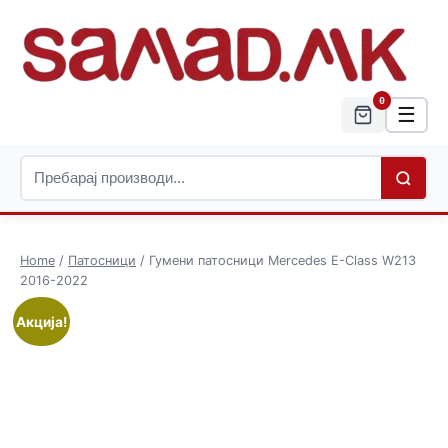
0
☰
Home
/
Патосници
/ Гумени патосници Mercedes E-Class W213
2016-2022
Акција!