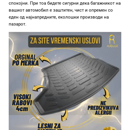
спокојни. При тоа бидете сигурни дека багажникот на
вашиот автомобил е заштитен, чист и опремен со
еден од најнапредните, еколошки производи на
пазарот.