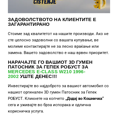
ЗАДОВОЛСТВОТО НА КЛИЕНТИТЕ Е
ЗАГАРАНТИРАНО
Стоиме зад квалитетот на нашите производи. Ако не
сте целосно задоволни со вашата купување, ве
молиме контактирајте не за лесно враќање или
замена. Вашето задоволство е наш врвен приоритет.
НАРАЧАЈТЕ ГО ВАШИОТ 3D ГУМЕН
ПАТОСНИК ЗА ГЕПЕК РОБУСТ ЗА
MERCEDES E-CLASS W210 1996-
2002
УШТЕ ДЕНЕС!!!
Инвестирајте во најдоброто за вашиот автомобил со
нашиот оргинален 3D гумен Патосник за Гепек
РОБУСТ. Кликнете на копчето
„Додај во Кошничка“
сега и уживајте во брза испорака и одлична
корисничка услуга.