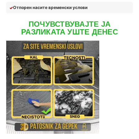
Отпор
ен на
сите временски услови
ПОЧУВСТВУВАЈТЕ ЈА
РАЗЛИКАТА УШТЕ ДЕНЕС