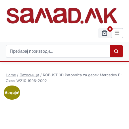
0
☰
Home
/
Патосници
/ ROBUST 3D Patosnica za gepek Mercedes E-
Class W210 1996-2002
Акција!