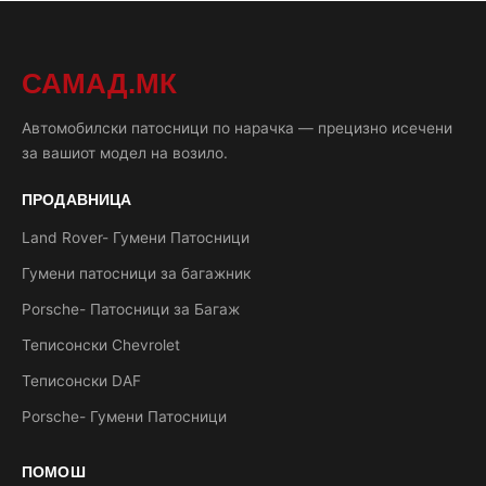
САМАД.МК
Автомобилски патосници по нарачка — прецизно исечени
за вашиот модел на возило.
ПРОДАВНИЦА
Land Rover- Гумени Патосници
Гумени патосници за багажник
Porsche- Патосници за Багаж
Теписонски Chevrolet
Теписонски DAF
Porsche- Гумени Патосници
ПОМОШ