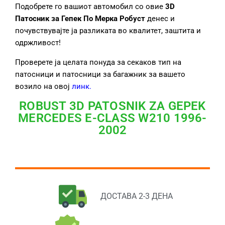
Подобрете го вашиот автомобил со овие
3D
Патосник за Гепек
По Мерка Робуст
денес и
почувствувајте ја разликата во квалитет, заштита и
одржливост!
Проверете ја целата понуда за секаков тип на
патосници и патосници за багажник за вашето
возило на овој
линк
.
ROBUST 3D PATOSNIK ZA GEPEK
MERCEDES E-CLASS W210 1996-
2002
ДОСТАВА 2-3 ДЕНА