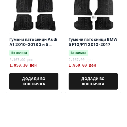
Гумени патосници Audi
Гумени патосници BMW
A1 2010-2018 3 и 5
5 F10/F11 2010-2017
врати sportback
Во залиха
Во залиха
2.167,00
ден
2.167,00
ден
1.950,30
ден
1.950,00
ден
ДОДАДИ ВО
ДОДАДИ ВО
КОШНИЧКА
КОШНИЧКА