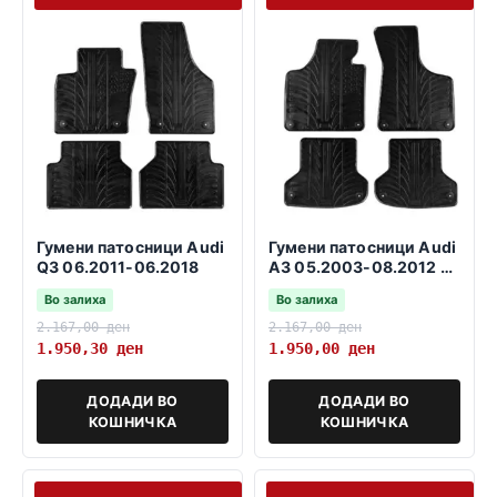
Гумени патосници Audi
Гумени патосници Audi
Q3 06.2011-06.2018
A3 05.2003-08.2012 3
и 5 врати SB
Во залиха
Во залиха
2.167,00
ден
2.167,00
ден
1.950,30
ден
1.950,00
ден
ДОДАДИ ВО
ДОДАДИ ВО
КОШНИЧКА
КОШНИЧКА