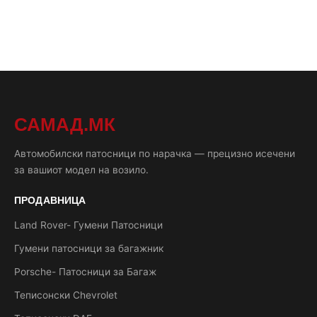
САМАД.МК
Автомобилски патосници по нарачка — прецизно исечени
за вашиот модел на возило.
ПРОДАВНИЦА
Land Rover- Гумени Патосници
Гумени патосници за багажник
Porsche- Патосници за Багаж
Теписонски Chevrolet