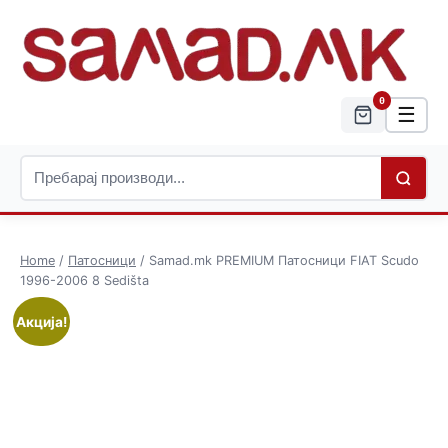
0
☰
Home
/
Патосници
/ Samad.mk PREMIUM Патосници FIAT Scudo
1996-2006 8 Sedišta
Акција!