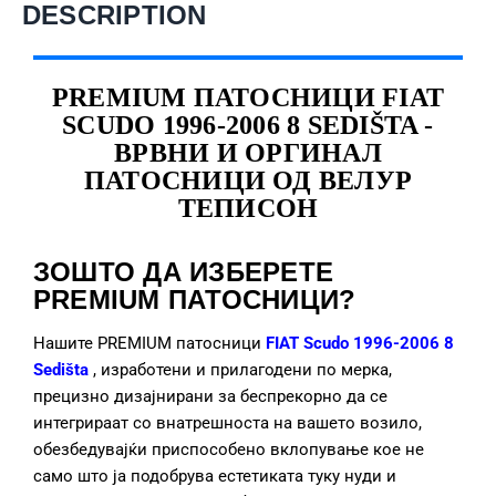
DESCRIPTION
PREMIUM ПАТОСНИЦИ FIAT
SCUDO 1996-2006 8 SEDIŠTA -
ВРВНИ И ОРГИНАЛ
ПАТОСНИЦИ ОД ВЕЛУР
ТЕПИСОН
ЗОШТО ДА ИЗБЕРЕТЕ
PREMIUM ПАТОСНИЦИ?
Нашите PREMIUM патосници
FIAT Scudo 1996-2006 8
Sedišta
, изработени и прилагодени по мерка,
прецизно дизајнирани за беспрекорно да се
интегрираат со внатрешноста на вашето возило,
обезбедувајќи приспособено вклопување кое не
само што ја подобрува естетиката туку нуди и