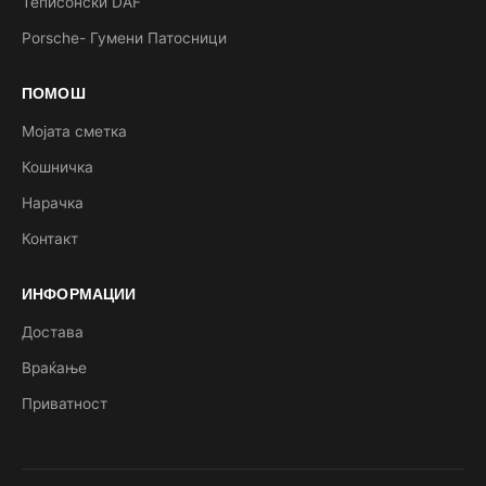
Теписонски DAF
Porsche- Гумени Патосници
ПОМОШ
Мојата сметка
Кошничка
Нарачка
Контакт
ИНФОРМАЦИИ
Достава
Враќање
Приватност