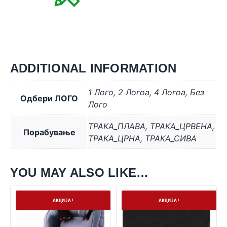
ADDITIONAL INFORMATION
1 Лого
,
2 Логоa
,
4 Логоa
,
Без
Одбери ЛОГО
Лого
ТРАКА_ПЛАВА
,
ТРАКА_ЦРВЕНА
,
Порабување
ТРАКА_ЦРНА
,
ТРАКА_СИВА
YOU MAY ALSO LIKE…
Нема залиха
На залиха
АКЦИЈА!
АКЦИЈА!