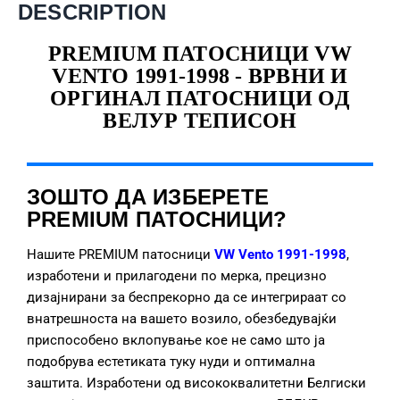
DESCRIPTION
PREMIUM ПАТОСНИЦИ VW
VENTO 1991-1998 - ВРВНИ И
ОРГИНАЛ ПАТОСНИЦИ ОД
ВЕЛУР ТЕПИСОН
ЗОШТО ДА ИЗБЕРЕТЕ
PREMIUM ПАТОСНИЦИ?
Нашите PREMIUM патосници
VW Vento 1991-1998
,
изработени и прилагодени по мерка, прецизно
дизајнирани за беспрекорно да се интегрираат со
внатрешноста на вашето возило, обезбедувајќи
приспособено вклопување кое не само што ја
подобрува естетиката туку нуди и оптимална
заштита. Изработени од висококвалитетни Белгиски