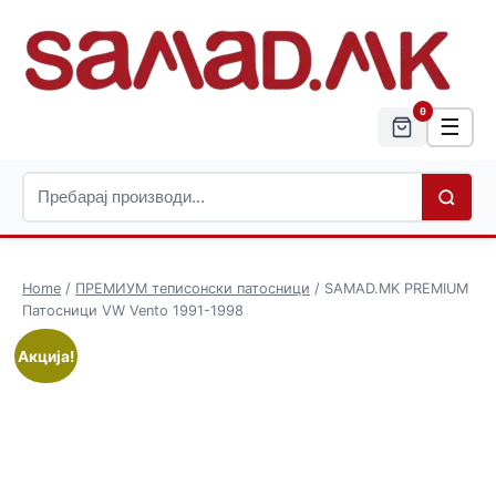
0
☰
Home
/
ПРЕМИУМ теписонски патосници
/ SAMAD.MK PREMIUM
Патосници VW Vento 1991-1998
Акција!