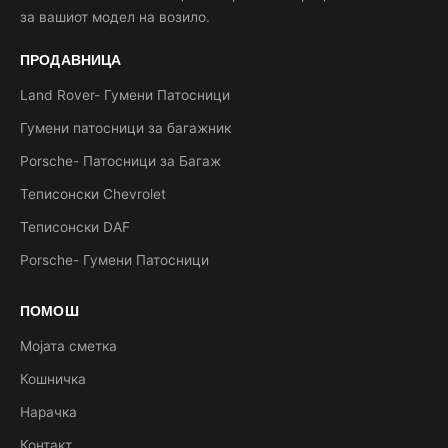
за вашиот модел на возило.
ПРОДАВНИЦА
Land Rover- Гумени Патосници
Гумени патосници за багажник
Porsche- Патосници за Багаж
Теписонски Chevrolet
Теписонски DAF
Porsche- Гумени Патосници
ПОМОШ
Мојата сметка
Кошничка
Нарачка
Контакт