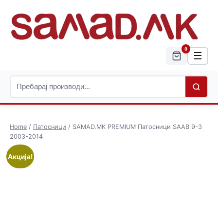
0
☰
Home
/
Патосници
/ SAMAD.MK PREMIUM Патосници SAAB 9-3
2003-2014
Акција!