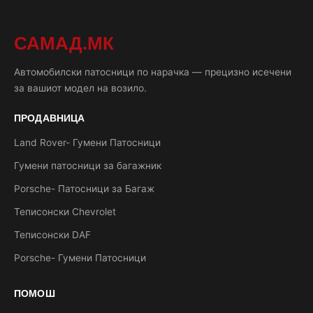
САМАД.МК
Автомобилски патосници по нарачка — прецизно исечени
за вашиот модел на возило.
ПРОДАВНИЦА
Land Rover- Гумени Патосници
Гумени патосници за багажник
Porsche- Патосници за Багаж
Теписонски Chevrolet
Теписонски DAF
Porsche- Гумени Патосници
ПОМОШ