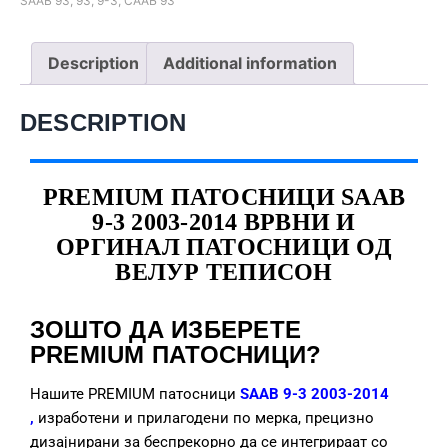
SAAB 93
,
93
,
9-3
,
СААБ 93
Description
Additional information
DESCRIPTION
PREMIUM ПАТОСНИЦИ SAAB
9-3 2003-2014 ВРВНИ И
ОРГИНАЛ ПАТОСНИЦИ ОД
ВЕЛУР ТЕПИСОН
ЗОШТО ДА ИЗБЕРЕТЕ
PREMIUM ПАТОСНИЦИ?
Нашите PREMIUM патосници
SAAB 9-3 2003-2014
,
изработени и прилагодени по мерка, прецизно
дизајнирани за беспрекорно да се интегрираат со