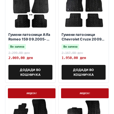
Гумени патосници Alfa
Гумени патосници
Romeo 159 09.2005-
Chevrolet Cruze 2009-
11.2011
2016
Во залиха
Во залиха
2.299,00
ден
2.167,00
ден
2.069,00
ден
1.950,00
ден
ДОДАДИ ВО
ДОДАДИ ВО
КОШНИЧКА
КОШНИЧКА
На залиха
На залиха
АКЦИЈА!
АКЦИЈА!