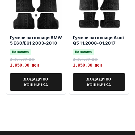
Гумени патосници BMW
Гумени патосници Audi
5 E60/E61 2003-2010
Q5 11.2008-01.2017
Во залиха
Во залиха
2.167,00
ден
2.167,00
ден
1.950,00
ден
1.950,30
ден
ДОДАДИ ВО
ДОДАДИ ВО
КОШНИЧКА
КОШНИЧКА