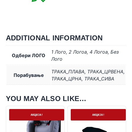
ADDITIONAL INFORMATION
1 Лого
,
2 Логоa
,
4 Логоa
,
Без
Одбери ЛОГО
Лого
ТРАКА_ПЛАВА
,
ТРАКА_ЦРВЕНА
,
Порабување
ТРАКА_ЦРНА
,
ТРАКА_СИВА
YOU MAY ALSO LIKE…
Нема залиха
На залиха
АКЦИЈА!
АКЦИЈА!