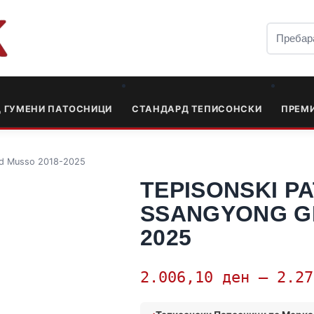
Д ГУМЕНИ ПАТОСНИЦИ
СТАНДАРД ТЕПИСОНСКИ
ПРЕМ
and Musso 2018-2025
TEPISONSKI PA
SSANGYONG G
2025
2.006,10
ден
–
2.2