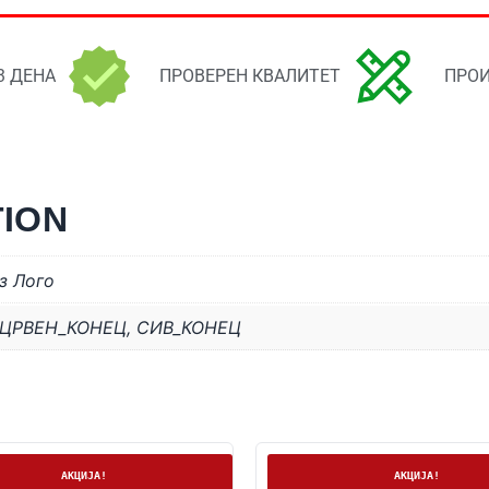
3 ДЕНА
ПРОВЕРЕН КВАЛИТЕТ
ПРОИ
TION
з Лого
ЦРВЕН_КОНЕЦ
,
СИВ_КОНЕЦ
лиха
На залиха
АКЦИЈА!
АКЦИЈА!