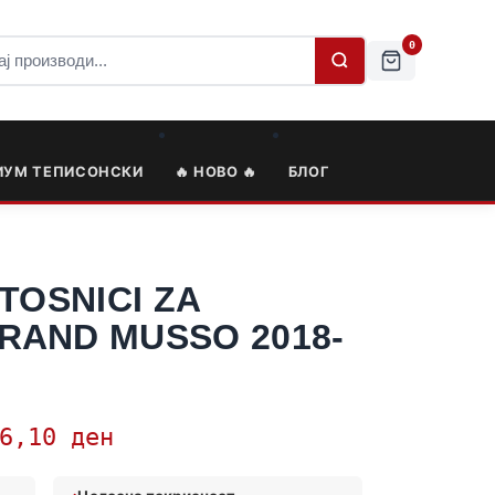
0
ИУМ ТЕПИСОНСКИ
🔥 НОВО 🔥
БЛОГ
TOSNICI ZA
RAND MUSSO 2018-
76,10
ден