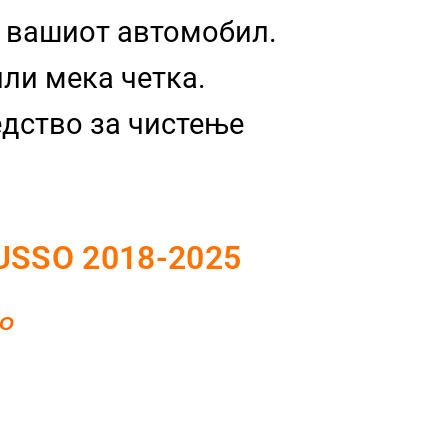
а вашиот автомобил.
ли мека четка.
едство за чистење
SSO 2018-2025
ТО