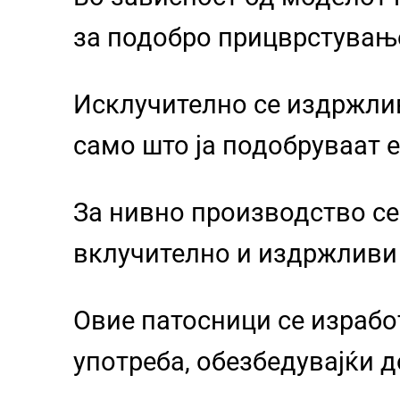
за подобро прицврстувањ
Исклучително се издржлив
само што ја подобруваат е
За нивно производство се
вклучително и издржливи
Овие патосници се израбо
употреба, обезбедувајќи д