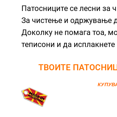
Патосниците се лесни за 
За чистење и одржување д
Доколку не помага тоа, м
теписони и да исплакнете 
ТВОИТЕ ПАТОСНИЦ
КУПУВ