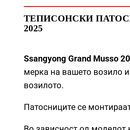
ТЕПИСОНСКИ ПАТОСН
2025
Ssangyong Grand Musso 2
мерка на вашето возило и
возилото.
Патосниците се монтираа
Во зависност од моделот 