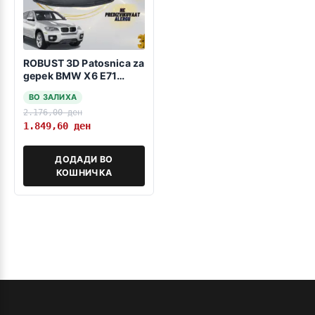
ROBUST 3D Patosnica za
gepek BMW X6 E71
2008–2014
ВО ЗАЛИХА
2.176,00
ден
1.849,60
ден
ДОДАДИ ВО
КОШНИЧКА