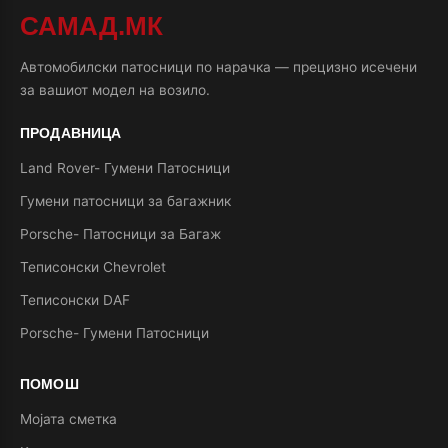
САМАД.МК
Автомобилски патосници по нарачка — прецизно исечени
за вашиот модел на возило.
ПРОДАВНИЦА
Land Rover- Гумени Патосници
Гумени патосници за багажник
Porsche- Патосници за Багаж
Теписонски Chevrolet
Теписонски DAF
Porsche- Гумени Патосници
ПОМОШ
Мојата сметка