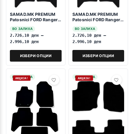
SAMAD.MK PREMIUM
SAMAD.MK PREMIUM
Patosnici FORD Ranger
Patosnici FORD Ranger
Raptor 2023->>
2023->>
ВО ЗАЛИХА
ВО ЗАЛИХА
2.726,10
ден
–
2.726,10
ден
–
2.996,10
ден
2.996,10
ден
ИЗБЕРИ ОПЦИИ
ИЗБЕРИ ОПЦИИ
НА ЗАЛИХА
НА ЗАЛИХА
АКЦИЈА!
АКЦИЈА!