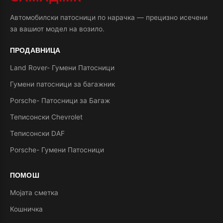
Автомобилски патосници по нарачка — прецизно исечени
за вашиот модел на возило.
ПРОДАВНИЦА
Land Rover- Гумени Патосници
Гумени патосници за багажник
Porsche- Патосници за Багаж
Теписонски Chevrolet
Теписонски DAF
Porsche- Гумени Патосници
ПОМОШ
Мојата сметка
Кошничка